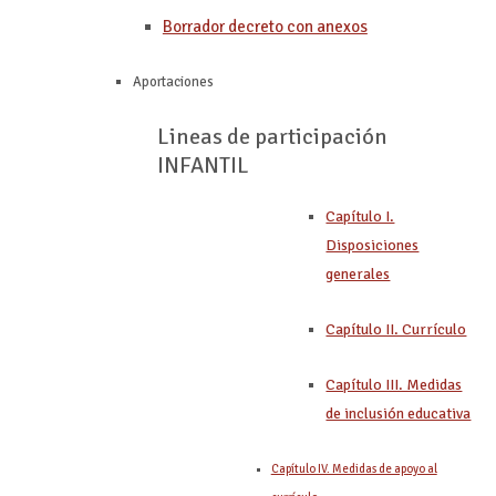
Borrador decreto con anexos
Aportaciones
Lineas de participación
INFANTIL
Capítulo I.
Disposiciones
generales
Capítulo II. Currículo
Capítulo III. Medidas
de inclusión educativa
Capítulo IV. Medidas de apoyo al