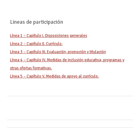
Lineas de participación
Línea 1 – Capítulo I. Disposiciones generales
Línea 2 – Capítulo II. Currículo.
Línea 3 – Capítulo III. Evaluación, promoción y titulación
Línea 4 – Capítulo IV. Medidas de inclusión educativa, programas y
otras ofertas formativas.
Línea 5 – Capítulo V. Medidas de apoyo al currículo.