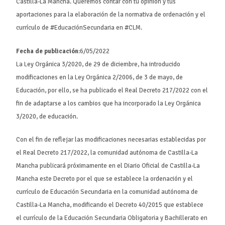
Castilla-La Mancha. Queremos contar con tu opinión y tus
aportaciones para la elaboración de la normativa de ordenación y el
currículo de #EducaciónSecundaria en #CLM.
Fecha de publicación
:6/05/2022
La Ley Orgánica 3/2020, de 29 de diciembre, ha introducido
modificaciones en la Ley Orgánica 2/2006, de 3 de mayo, de
Educación, por ello, se ha publicado el Real Decreto 217/2022 con el
fin de adaptarse a los cambios que ha incorporado la Ley Orgánica
3/2020, de educación.
Con el fin de reflejar las modificaciones necesarias establecidas por
el Real Decreto 217/2022, la comunidad autónoma de Castilla-La
Mancha publicará próximamente en el Diario Oficial de Castilla-La
Mancha este Decreto por el que se establece la ordenación y el
currículo de Educación Secundaria en la comunidad autónoma de
Castilla-La Mancha, modificando el Decreto 40/2015 que establece
el currículo de la Educación Secundaria Obligatoria y Bachillerato en