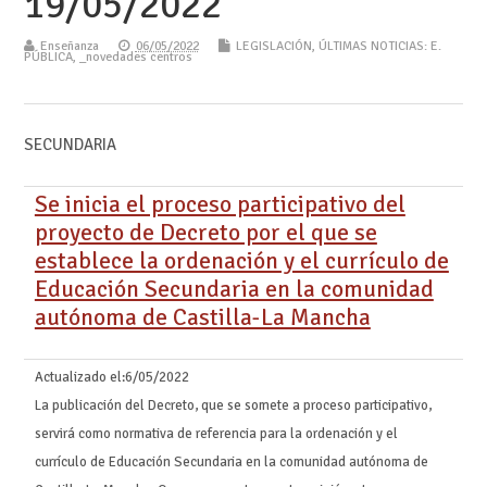
19/05/2022
Enseñanza
06/05/2022
LEGISLACIÓN
,
ÚLTIMAS NOTICIAS: E.
PÚBLICA
,
_novedades centros
SECUNDARIA
Se inicia el proceso participativo del
proyecto de Decreto por el que se
establece la ordenación y el currículo de
Educación Secundaria en la comunidad
autónoma de Castilla-La Mancha
Actualizado el:
6/05/2022
La publicación del Decreto, que se somete a proceso participativo,
servirá como normativa de referencia para la ordenación y el
currículo de Educación Secundaria en la comunidad autónoma de