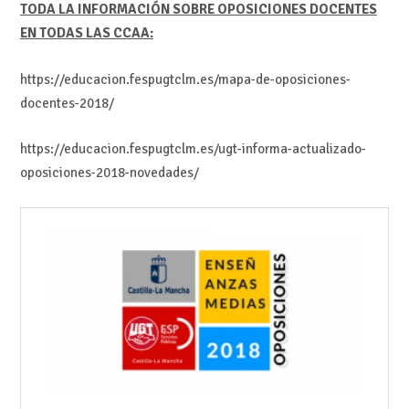
TODA LA INFORMACIÓN SOBRE OPOSICIONES DOCENTES
EN TODAS LAS CCAA:
https://educacion.fespugtclm.es/mapa-de-oposiciones-
docentes-2018/
https://educacion.fespugtclm.es/ugt-informa-actualizado-
oposiciones-2018-novedades/