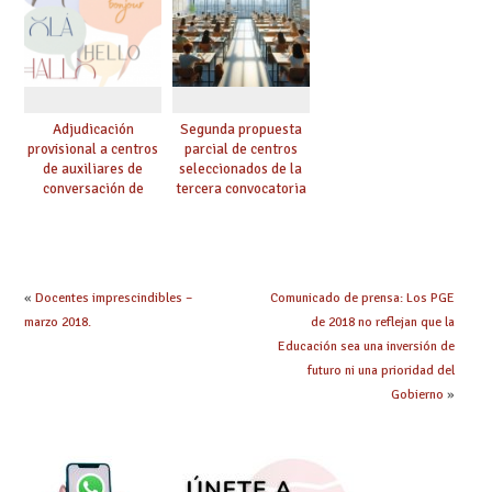
Adjudicación
Segunda propuesta
provisional a centros
parcial de centros
de auxiliares de
seleccionados de la
conversación de
tercera convocatoria
inglés y francés
de ayudas del Plan de
climatización en
colegios
«
Docentes imprescindibles –
Comunicado de prensa: Los PGE
marzo 2018.
de 2018 no reflejan que la
Educación sea una inversión de
futuro ni una prioridad del
Gobierno
»