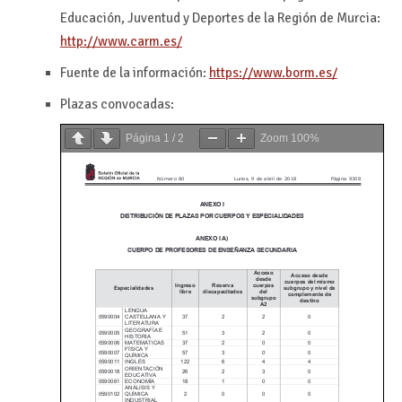
Educación, Juventud y Deportes de la Región de Murcia:
http://www.carm.es/
Fuente de la información:
https://www.borm.es/
Plazas convocadas:
Página
1
/
2
Zoom
100%