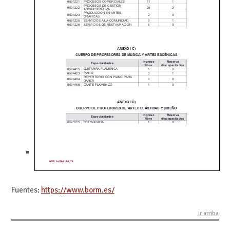
Fuentes:
https://www.borm.es/
Ir arriba