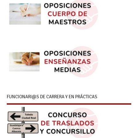
FUNCIONARI@S DE CARRERA Y EN PRÁCTICAS