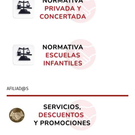
AFILIAD@S