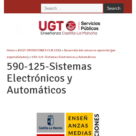
Home
»
#UGT-OPOSICIONES CLM 2018
»
Desarrollo del concurso-oposición [por
especialidades]
»
590-125-Sistemas Electrónicos y Automáticos
590-125-Sistemas
Electrónicos y
Automáticos