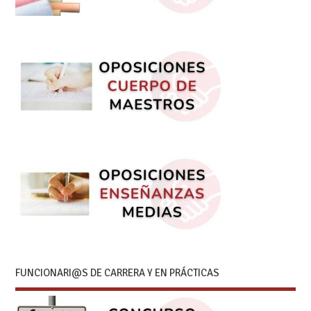
FUNCIONARI@S DE CARRERA Y EN PRÁCTICAS