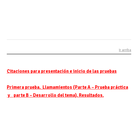
Ir arriba
Citaciones para presentación e inicio de las pruebas
Primera prueba. Llamamientos (Parte A – Prueba práctica
y parte B – Desarrollo del tema). Resultados.