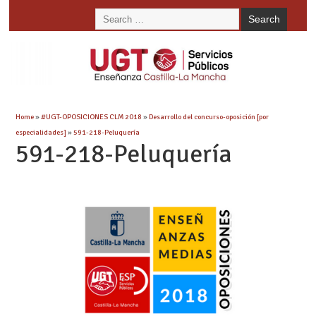
Home
»
#UGT-OPOSICIONES CLM 2018
»
Desarrollo del concurso-oposición [por
especialidades]
»
591-218-Peluquería
591-218-Peluquería