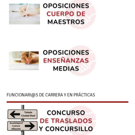
FUNCIONARI@S DE CARRERA Y EN PRÁCTICAS