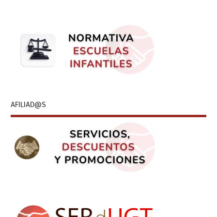
AFILIAD@S