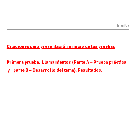
Ir arriba
Citaciones para presentación e inicio de las pruebas
Primera prueba. Llamamientos (Parte A – Prueba práctica
y parte B – Desarrollo del tema). Resultados.