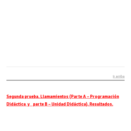
Ir arriba
Segunda prueba. Llamamientos (Parte A – Programación
Didáctica y parte B – Unidad Didáctica). Resultados.