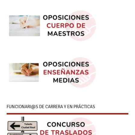
FUNCIONARI@S DE CARRERA Y EN PRÁCTICAS