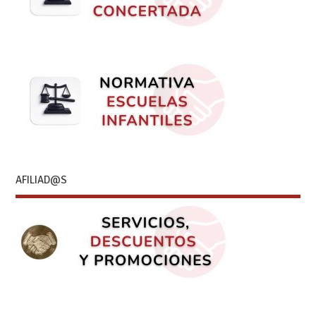
AFILIAD@S