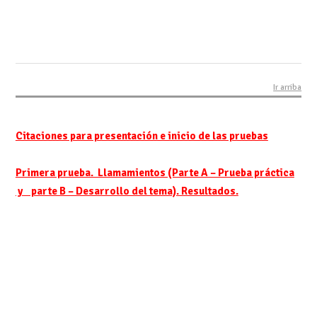
Ir arriba
Citaciones para presentación e inicio de las pruebas
Primera prueba. Llamamientos (Parte A – Prueba práctica
y parte B – Desarrollo del tema). Resultados.