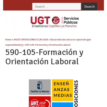
Home
»
#UGT-OPOSICIONES CLM 2018
»
Desarrollo del concurso-oposición [por
especialidades]
»
590-105-Formación y Orientación Laboral
590-105-Formación y
Orientación Laboral