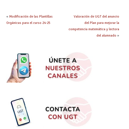
obtenido plaza?
que los compromisos
se materialicen con
la mayor agilidad
«
Modificación de las Plantillas
Valoración de UGT del anuncio
posible
Orgánicas para el curso 24-25
del Plan para mejorar la
competencia matemática y lectora
del alumnado
»