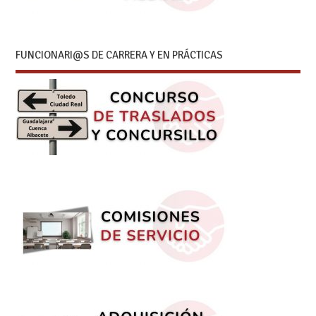
FUNCIONARI@S DE CARRERA Y EN PRÁCTICAS