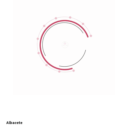
Albacete