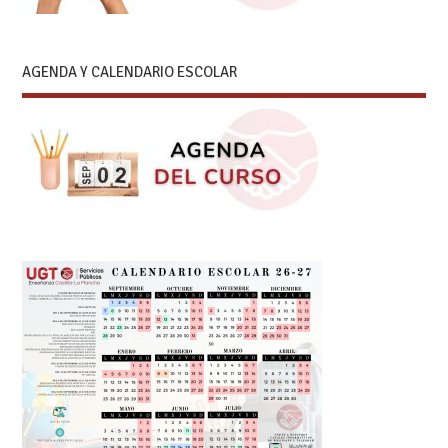
AGENDA Y CALENDARIO ESCOLAR