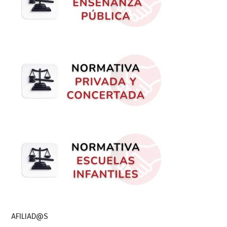
AFILIAD@S