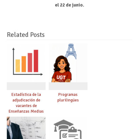
el 22 de junio.
Related Posts
Estadística de la
Programas
adjudicación de
plurilingües
vacantes de
Enseñanzas Medias
para el curso 26/27