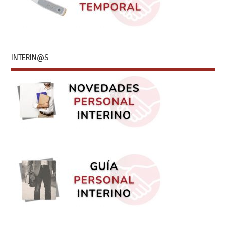
INTERIN@S