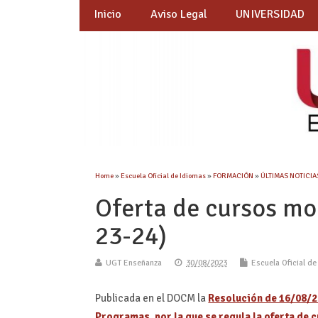
Inicio
Aviso Legal
UNIVERSIDAD
Home
»
Escuela Oficial de Idiomas
»
FORMACIÓN
»
ÚLTIMAS NOTICIAS
Oferta de cursos mo
23-24)
UGT Enseñanza
30/08/2023
Escuela Oficial d
Publicada en el DOCM la
Resolución de 16/08/20
Programas, por la que se regula la oferta de 