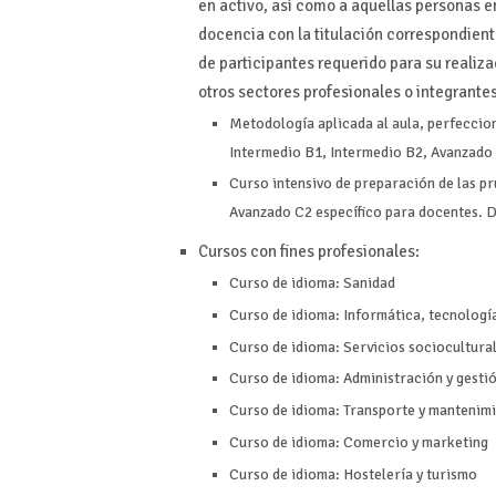
en activo, así como a aquellas personas e
docencia con la titulación correspondient
de participantes requerido para su reali
otros sectores profesionales o integrante
Metodología aplicada al aula, perfeccion
Intermedio B1, Intermedio B2, Avanzado
Curso intensivo de preparación de las pr
Avanzado C2 específico para docentes. 
Cursos con fines profesionales:
Curso de idioma: Sanidad
Curso de idioma: Informática, tecnologí
Curso de idioma: Servicios sociocultural
Curso de idioma: Administración y gesti
Curso de idioma: Transporte y mantenimi
Curso de idioma: Comercio y marketing
Curso de idioma: Hostelería y turismo