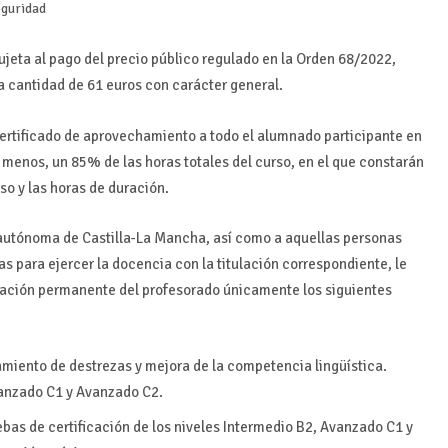
eguridad
ujeta al pago del precio público regulado en la Orden 68/2022,
 cantidad de 61 euros con carácter general.
 certificado de aprovechamiento a todo el alumnado participante en
 menos, un 85% de las horas totales del curso, en el que constarán
rso y las horas de duración.
 autónoma de Castilla-La Mancha, así como a aquellas personas
 para ejercer la docencia con la titulación correspondiente, le
mación permanente del profesorado únicamente los siguientes
amiento de destrezas y mejora de la competencia lingüística.
vanzado C1 y Avanzado C2.
ebas de certificación de los niveles Intermedio B2, Avanzado C1 y