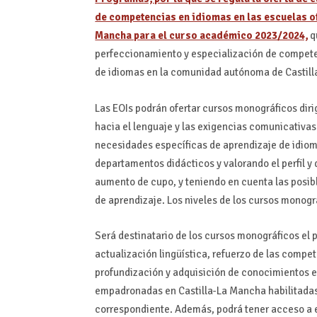
de competencias en idiomas en las escuelas o
Mancha para el curso académico 2023/2024,
q
perfeccionamiento y especialización de competen
de idiomas en la comunidad autónoma de Castil
Las EOIs podrán ofertar cursos monográficos dirig
hacia el lenguaje y las exigencias comunicativas 
necesidades específicas de aprendizaje de idiom
departamentos didácticos y valorando el perfil y 
aumento de cupo, y teniendo en cuenta las posib
de aprendizaje. Los niveles de los cursos monogr
Será destinatario de los cursos monográficos el 
actualización lingüística, refuerzo de las comp
profundización y adquisición de conocimientos en
empadronadas en Castilla-La Mancha habilitadas 
correspondiente. Además, podrá tener acceso a e