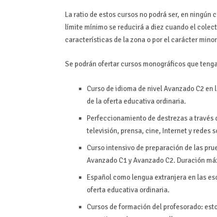
La ratio de estos cursos no podrá ser, en ningún c
límite mínimo se reducirá a diez cuando el colecti
características de la zona o por el carácter minor
Se podrán ofertar cursos monográficos que tengan
Curso de idioma de nivel Avanzado C2 en l
de la oferta educativa ordinaria.
Perfeccionamiento de destrezas a través 
televisión, prensa, cine, Internet y redes s
Curso intensivo de preparación de las prue
Avanzado C1 y Avanzado C2. Duración má
Español como lengua extranjera en las esc
oferta educativa ordinaria.
Cursos de formación del profesorado: esto