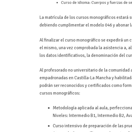
Curso de idioma: Cuerpos y fuerzas de s
La matrícula de los cursos monográficos estará s
debiendo cumplimentar el modelo 046 y abonar la
Al finalizar el curso monográfico se expedirá un
el mismo, una vez comprobada la asistencia a, al
los datos identificativos, la denominación del cu
Al profesorado no universitario de la comunidad
empadronadas en Castilla-La Mancha y habilitadas
podrán ser reconocidos y certificados como for
cursos monográficos:
Metodología aplicada al aula, perfeccion
Niveles: Intermedio B1, Intermedio B2, A
Curso intensivo de preparación de las pru