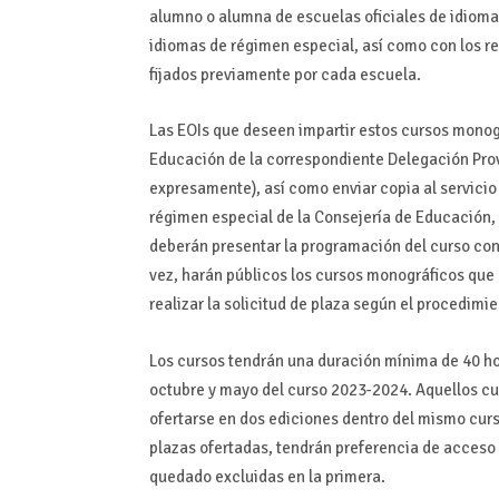
alumno o alumna de escuelas oficiales de idioma
idiomas de régimen especial, así como con los re
fijados previamente por cada escuela.
Las EOIs que deseen impartir estos cursos monog
Educación de la correspondiente Delegación Prov
expresamente), así como enviar copia al servic
régimen especial de la Consejería de Educación, 
deberán presentar la programación del curso con
vez, harán públicos los cursos monográficos que
realizar la solicitud de plaza según el procedimi
Los cursos tendrán una duración mínima de 40 ho
octubre y mayo del curso 2023-2024. Aquellos cu
ofertarse en dos ediciones dentro del mismo curs
plazas ofertadas, tendrán preferencia de acceso
quedado excluidas en la primera.