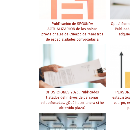
Publicación de SEGUNDA
Oposicione
ACTUALIZACIÓN de las bolsas
Publicad
provisionales de Cuerpo de Maestros
adquie
de especialidades convocadas a
oposición
OPOSICIONES 2026: Publicados
PERSONA
listados definitivos de personas
estadístic
seleccionadas. ¿Qué hacer ahora si he
cuerpo, e
obtenido plaza?
p