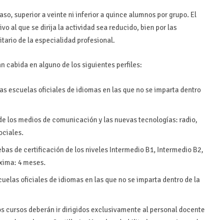
aso, superior a veinte ni inferior a quince alumnos por grupo. El
vo al que se dirija la actividad sea reducido, bien por las
itario de la especialidad profesional.
 cabida en alguno de los siguientes perfiles:
as escuelas oficiales de idiomas en las que no se imparta dentro
de los medios de comunicación y las nuevas tecnologías: radio,
ociales.
bas de certificación de los niveles Intermedio B1, Intermedio B2,
xima: 4 meses.
uelas oficiales de idiomas en las que no se imparta dentro de la
s cursos deberán ir dirigidos exclusivamente al personal docente