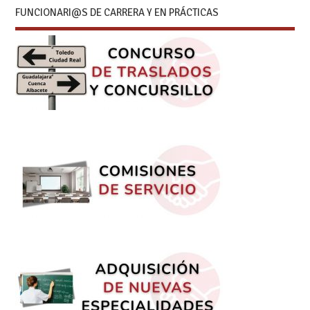
FUNCIONARI@S DE CARRERA Y EN PRÁCTICAS