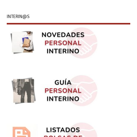
INTERIN@S