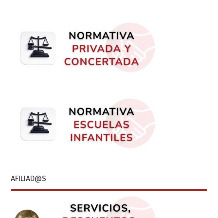
AFILIAD@S