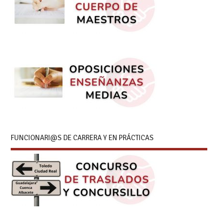
FUNCIONARI@S DE CARRERA Y EN PRÁCTICAS