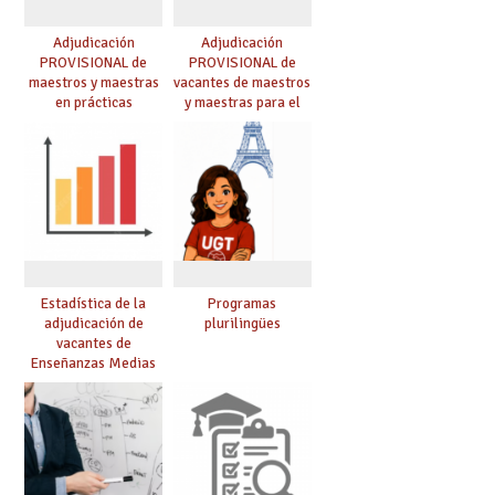
Adjudicación
Adjudicación
PROVISIONAL de
PROVISIONAL de
maestros y maestras
vacantes de maestros
en prácticas
y maestras para el
curso 26-27
Estadística de la
Programas
adjudicación de
plurilingües
vacantes de
Enseñanzas Medias
para el curso 26/27