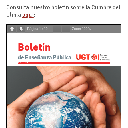
Consulta nuestro boletín sobre la Cumbre del
Clima
aquí
:
Página
1
/
10
Zoom
100%