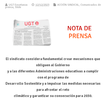
UGT Enseñanza
12/12/2023
ACCIÓN SINDICAL
,
Comunicados de
prensa
,
Slide
El sindicato considera fundamental crear mecanismos que
obliguen al Gobierno
y a las diferentes Administraciones educativas a cumplir
con el programa de
Desarrollo Sostenible y a impulsar las medidas necesarias
para afrontar el reto
climático y garantizar su consecución para 2030.