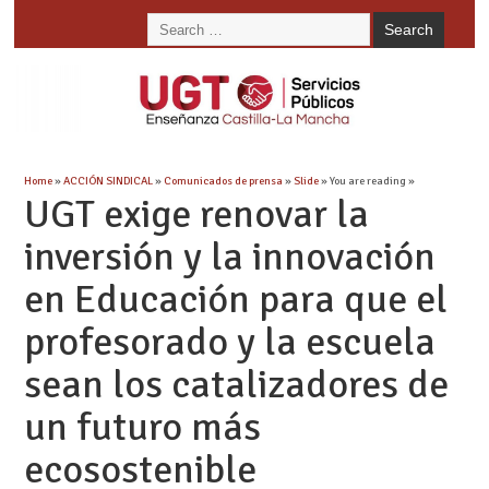
Home
»
ACCIÓN SINDICAL
»
Comunicados de prensa
»
Slide
» You are reading »
UGT exige renovar la
inversión y la innovación
en Educación para que el
profesorado y la escuela
sean los catalizadores de
un futuro más
ecosostenible