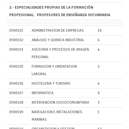
2.- ESPECIALIDADES PROPIAS DE LA FORMACIÓN
PROFESIONAL. PROFESORES DE ENSEÑANZA SECUNDARIA
0590101
ADMINISTRACION DE EMPRESAS
16
0590102
ANALISIS Y QUIMICA INDUSTRIAL
4
0590103
ASESORIA Y PROCESOS DE IMAGEN
4
PERSONAL
0590105
FORMACION Y ORIENTACION
2
LABORAL
0590106
HOSTELERIA Y TURISMO
4
0590107
INFORMATICA
9
0590108
INTERVENCION SOCIOCOMUNITARIA
3
0590109
NAVEGACION E INSTALACIONES
1
MARINAS