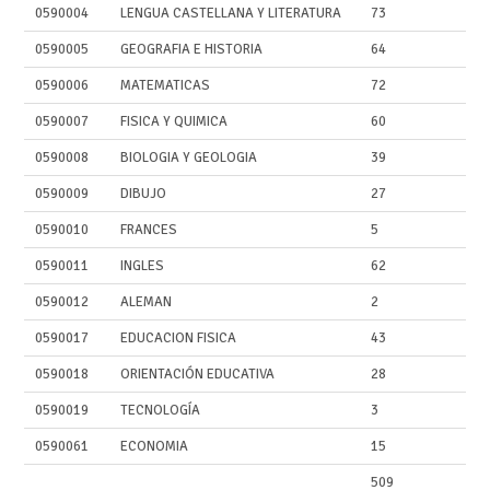
0590004
LENGUA CASTELLANA Y LITERATURA
73
0590005
GEOGRAFIA E HISTORIA
64
0590006
MATEMATICAS
72
0590007
FISICA Y QUIMICA
60
0590008
BIOLOGIA Y GEOLOGIA
39
0590009
DIBUJO
27
0590010
FRANCES
5
0590011
INGLES
62
0590012
ALEMAN
2
0590017
EDUCACION FISICA
43
0590018
ORIENTACIÓN EDUCATIVA
28
0590019
TECNOLOGÍA
3
0590061
ECONOMIA
15
509