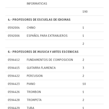
INFORMATICAS
190
4.- PROFESORES DE ESCUELAS DE IDIOMAS
0592004
CHINO
1
0592006
ESPAÑOL PARA EXTRANJEROS
1
2
6.- PROFESORES DE MUSICA Y ARTES ESCENICAS
0594412
FUNDAMENTOS DE COMPOSICION
2
0594415
GUITARRA FLAMENCA
3
0594422
PERCUSION
2
0594423
PIANO
10
0594426
TROMBON
1
0594428
TROMPETA
2
0594429
TUBA
1