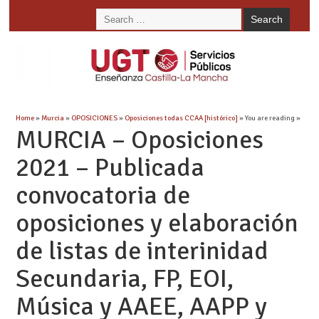
Home
»
Murcia
»
OPOSICIONES
»
Oposiciones todas CCAA [histórico]
» You are reading »
MURCIA – Oposiciones
2021 – Publicada
convocatoria de
oposiciones y elaboración
de listas de interinidad
Secundaria, FP, EOI,
Música y AAEE, AAPP y