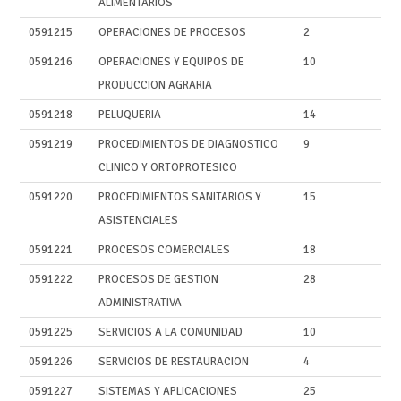
ALIMENTARIOS
0591215
OPERACIONES DE PROCESOS
2
0591216
OPERACIONES Y EQUIPOS DE
10
PRODUCCION AGRARIA
0591218
PELUQUERIA
14
0591219
PROCEDIMIENTOS DE DIAGNOSTICO
9
CLINICO Y ORTOPROTESICO
0591220
PROCEDIMIENTOS SANITARIOS Y
15
ASISTENCIALES
0591221
PROCESOS COMERCIALES
18
0591222
PROCESOS DE GESTION
28
ADMINISTRATIVA
0591225
SERVICIOS A LA COMUNIDAD
10
0591226
SERVICIOS DE RESTAURACION
4
0591227
SISTEMAS Y APLICACIONES
25