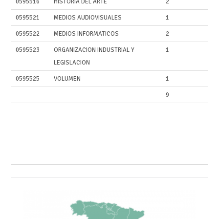
0595516
HISTORIA DEL ARTE
2
0595521
MEDIOS AUDIOVISUALES
1
0595522
MEDIOS INFORMATICOS
2
0595523
ORGANIZACION INDUSTRIAL Y
1
LEGISLACION
0595525
VOLUMEN
1
9