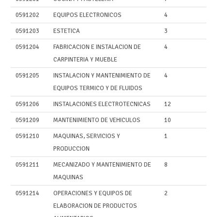
0591202
EQUIPOS ELECTRONICOS
4
0591203
ESTETICA
3
0591204
FABRICACION E INSTALACION DE
4
CARPINTERIA Y MUEBLE
0591205
INSTALACION Y MANTENIMIENTO DE
4
EQUIPOS TERMICO Y DE FLUIDOS
0591206
INSTALACIONES ELECTROTECNICAS
12
0591209
MANTENIMIENTO DE VEHICULOS
10
0591210
MAQUINAS, SERVICIOS Y
1
PRODUCCION
0591211
MECANIZADO Y MANTENIMIENTO DE
8
MAQUINAS
0591214
OPERACIONES Y EQUIPOS DE
2
ELABORACION DE PRODUCTOS