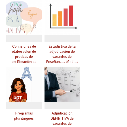
Comisiones de
Estadística de la
elaboración de
adjudicación de
pruebas de
vacantes de
certificación de
Enseñanzas Medias
competencia
para el curso 26/27
lingüística: publicada
resolución definitiva
Programas
Adjudicación
plurilingües
DEFINITIVA de
vacantes de