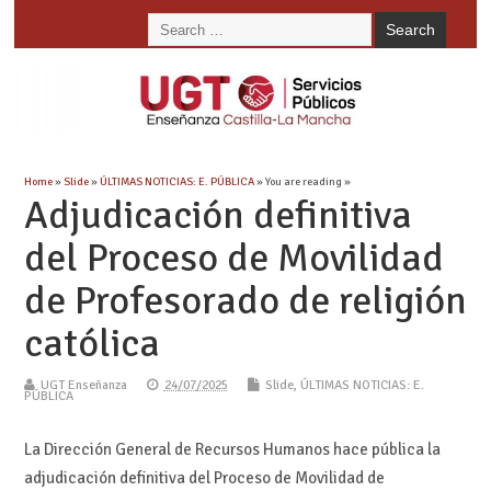
Home
»
Slide
»
ÚLTIMAS NOTICIAS: E. PÚBLICA
» You are reading »
Adjudicación definitiva
del Proceso de Movilidad
de Profesorado de religión
católica
UGT Enseñanza
24/07/2025
Slide
,
ÚLTIMAS NOTICIAS: E.
PÚBLICA
La Dirección General de Recursos Humanos hace pública la
adjudicación definitiva del Proceso de Movilidad de