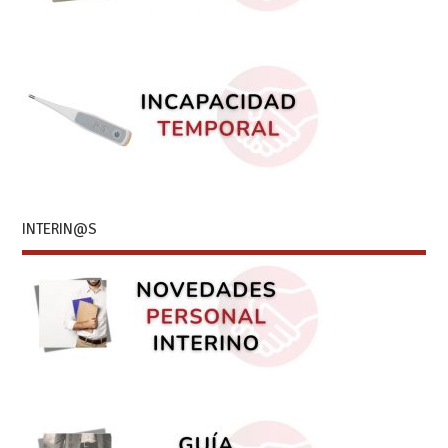
INTERIN@S