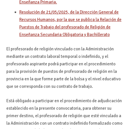
Enseñanza Primaria.
Resolución de 21/05/2025, de la Dirección General de
Recursos Humanos, por la que se publica la Relación
de
Puestos de Trabajo del profesorado de Religión de
Enseñanza Secundaria Obligatoria y Bachillerato
El profesorado de religión vinculado con la Administración
mediante un contrato laboral temporal o indefinido, y el
profesorado aspirante podrá participar en el procedimiento
para la provisión de puestos de profesorado de religión en la
provincia en la que forme parte de la bolsa y el nivel educativo
que se corresponda con su contrato de trabajo.
Está obligado a participar en el procedimiento de adjudicación
establecido en la presente convocatoria, para obtener su
primer destino, el profesorado de religión que esté vinculado a
la Administración con un contrato indefinido formalizado como