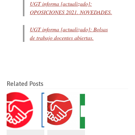
UGT informa [actualizado]:
OPOSICIONES 2021. NOVEDADES.
UGT informa [actualizado]: Bolsas
de trabajo docentes abiertas.
Related Posts