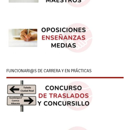
FUNCIONARI@S DE CARRERA Y EN PRÁCTICAS