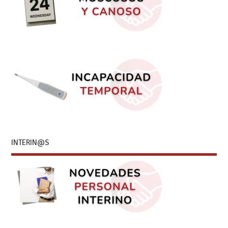
INTERIN@S