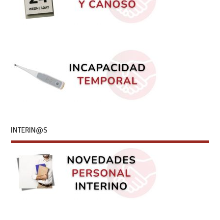
INTERIN@S