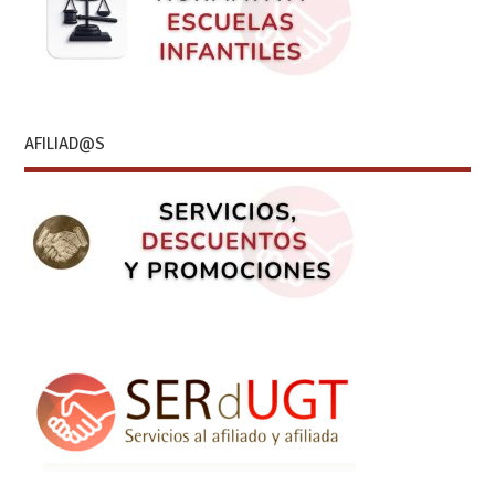
AFILIAD@S