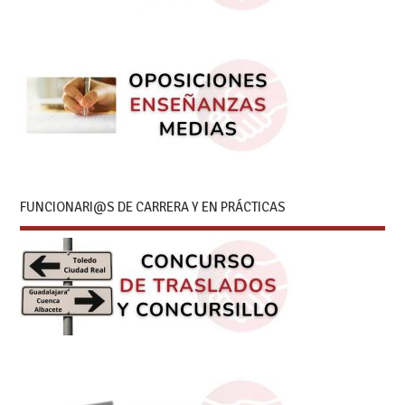
FUNCIONARI@S DE CARRERA Y EN PRÁCTICAS