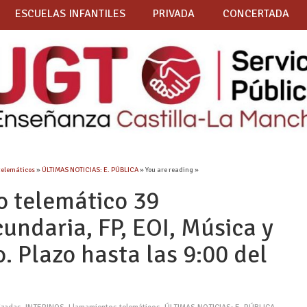
ESCUELAS INFANTILES
PRIVADA
CONCERTADA
telemáticos
»
ÚLTIMAS NOTICIAS: E. PÚBLICA
» You are reading »
o telemático 39
undaria, FP, EOI, Música y
 Plazo hasta las 9:00 del