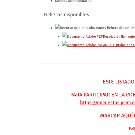
Medios audiovisuales
Ficheros disponibles
Resoluci
Resolución llamamie
ANEXO. Titulaciones
ESTE LISTADO
PARA PARTICIPAR EN LA C
https://encuestas.jccm.
MARCAR AQUÍ 
Fe