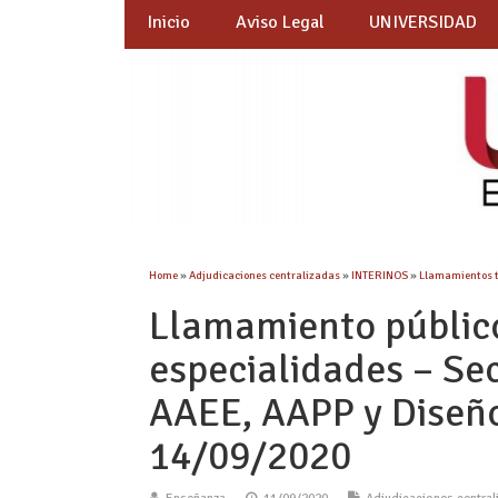
Inicio
Aviso Legal
UNIVERSIDAD
Home
»
Adjudicaciones centralizadas
»
INTERINOS
»
Llamamientos 
Llamamiento públic
especialidades – Sec
AAEE, AAPP y Diseño.
14/09/2020