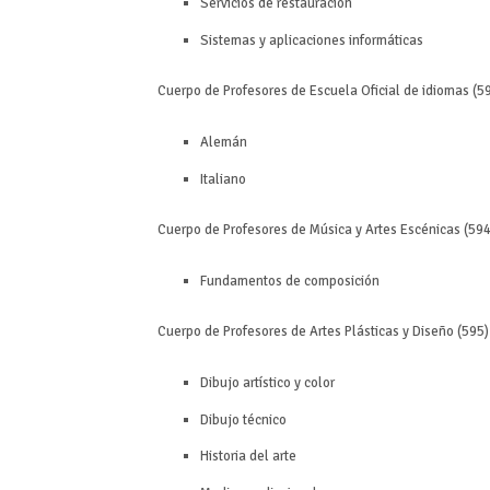
Servicios de restauración
Sistemas y aplicaciones informáticas
Cuerpo de Profesores de Escuela Oficial de idiomas (5
Alemán
Italiano
Cuerpo de Profesores de Música y Artes Escénicas (594
Fundamentos de composición
Cuerpo de Profesores de Artes Plásticas y Diseño (595)
Dibujo artístico y color
Dibujo técnico
Historia del arte