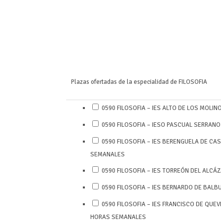
Plazas ofertadas de la especialidad de FILOSOFIA
0590 FILOSOFIA – IES ALTO DE LOS MOLINO
0590 FILOSOFIA – IESO PASCUAL SERRANO d
0590 FILOSOFIA – IES BERENGUELA DE CAST
SEMANALES
0590 FILOSOFIA – IES TORREÓN DEL ALCÁZA
0590 FILOSOFIA – IES BERNARDO DE BALBU
0590 FILOSOFIA – IES FRANCISCO DE QUEVED
HORAS SEMANALES