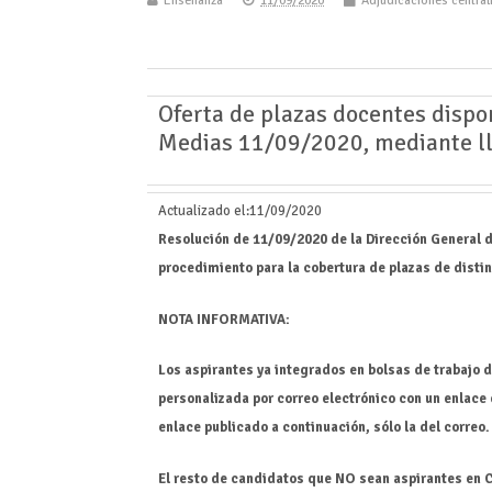
Enseñanza
11/09/2020
Adjudicaciones central
Oferta de plazas docentes dispo
Medias 11/09/2020, mediante l
Actualizado el:
11/09/2020
Resolución de 11/09/2020 de la Dirección General 
procedimiento para la cobertura de plazas de dist
NOTA INFORMATIVA:
Los aspirantes ya integrados en bolsas de trabajo 
personalizada por correo electrónico con un enlace e
enlace publicado a continuación, sólo la del correo
.
El resto de candidatos que NO sean aspirantes en C