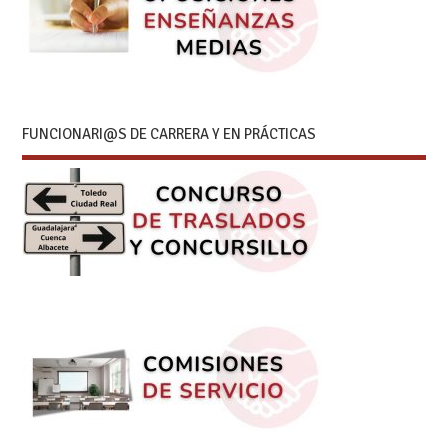
FUNCIONARI@S DE CARRERA Y EN PRÁCTICAS