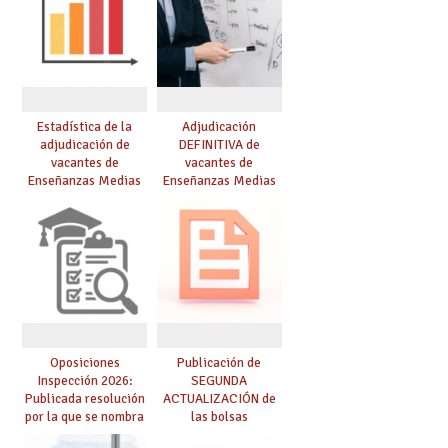
Estadística de la
Adjudicación
adjudicación de
DEFINITIVA de
vacantes de
vacantes de
Enseñanzas Medias
Enseñanzas Medias
para el curso 26/27
para el curso 26-27
Oposiciones
Publicación de
Inspección 2026:
SEGUNDA
Publicada resolución
ACTUALIZACIÓN de
por la que se nombra
las bolsas
funcionarios/as en
provisionales de