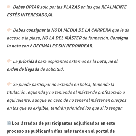
Debes OPTAR
solo por las
PLAZAS
en las que
REALMENTE
ESTÉS INTERESADO/A.
Debes
consignar
la
NOTA MEDIA DE LA CARRERA
que le da
acceso a la plaza
, NO LA DEL MÁSTER
de formación
. Consigna
la nota con
2 DECIMALES SIN REDONDEAR
.
La
prioridad
para aspirantes externos es la
nota, no el
orden de llegada
de solicitud
.
Se puede participar no estando en bolsa, teniendo la
titulación requerida y no teniendo el máster de profesorado o
equivalente, aunque en caso de no tener el máster en cuerpos
en los que es exigible, tendrán prioridad los que sí lo tengan.
Los listados de participantes adjudicados en este
proceso se publicarán días más tarde en el portal de