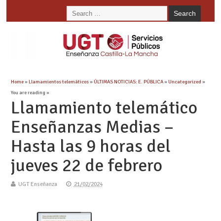
Home
»
Llamamientos telemáticos
»
ÚLTIMAS NOTICIAS: E. PÚBLICA
»
Uncategorized
»
You are reading »
Llamamiento telemático
Enseñanzas Medias –
Hasta las 9 horas del
jueves 22 de febrero
UGT Enseñanza
21/02/2024