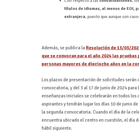
Con respecto a las
convalidaciones
, s
títulos de idiomas, al menos de EOI,
extranjera
, puesto que aunque son caso
Además, se publica la
Resolución de 13/03/2024
que se convocan para el año 2024 las pruebas 
personas mayores de dieciocho años en la c
Los plazos de presentación de solicitudes serán d
convocatoria, y del 3 al 17 de junio de 2024 para
enseñanzas iniciales se celebrarán en todos los
aspirantes y tendrán lugar los días 10 de junio d
la segunda convocatoria. Cuando el día de la cel
encuentra ubicado el centro en cuestión, el día 
hábil siguiente.