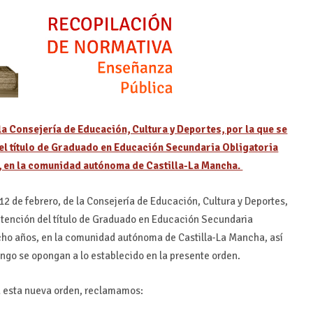
a Consejería de Educación, Cultura y Deportes, por la que se
del título de Graduado en Educación Secundaria Obligatoria
, en la comunidad autónoma de Castilla-La Mancha.
12 de febrero, de la Consejería de Educación, Cultura y Deportes,
 obtención del título de Graduado en Educación Secundaria
cho años, en la comunidad autónoma de Castilla-La Mancha, así
ango se opongan a lo establecido en la presente orden.
 a esta nueva orden, reclamamos: