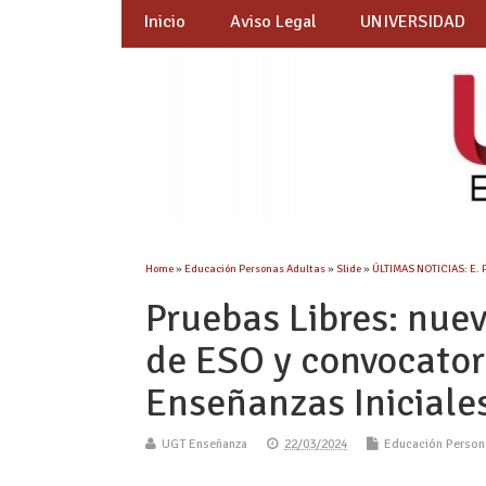
Inicio
Aviso Legal
UNIVERSIDAD
Home
»
Educación Personas Adultas
»
Slide
»
ÚLTIMAS NOTICIAS: E.
Pruebas Libres: nue
de ESO y convocator
Enseñanzas Iniciale
UGT Enseñanza
22/03/2024
Educación Person