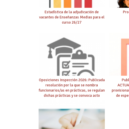
Estadística de la adjudicación de
Pro
vacantes de Enseñanzas Medias para el
curso 26/27
Oposiciones Inspección 2026: Publicada
Pub
resolución por la que se nombra
ACTUAL
funcionarios/as en prácticas, se regulan
provision
dichas prácticas y se convoca acto
de espe
público de adjudicación