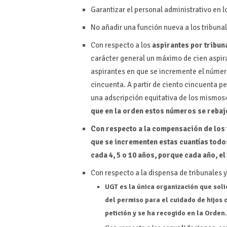
Garantizar el personal administrativo en l
No añadir una función nueva a los tribuna
Con respecto a los
aspirantes por tribuna
carácter general un máximo de cien aspir
aspirantes en que se incremente el númer
cincuenta. A partir de ciento cincuenta p
una adscripción equitativa de los mismos
que en la orden estos números se rebaje
Con respecto a la compensación de los 
que se incrementen estas cuantías todo
cada 4, 5 o 10 años, porque cada año, el
Con respecto a la dispensa de tribunales 
UGT es la única organización que soli
del permiso para el cuidado de hijos
petición y se ha recogido en la Orden