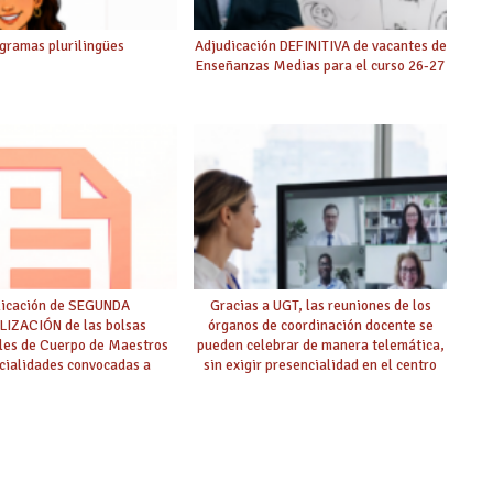
gramas plurilingües
Adjudicación DEFINITIVA de vacantes de
Enseñanzas Medias para el curso 26-27
licación de SEGUNDA
Gracias a UGT, las reuniones de los
IZACIÓN de las bolsas
órganos de coordinación docente se
ales de Cuerpo de Maestros
pueden celebrar de manera telemática,
cialidades convocadas a
sin exigir presencialidad en el centro
oposición