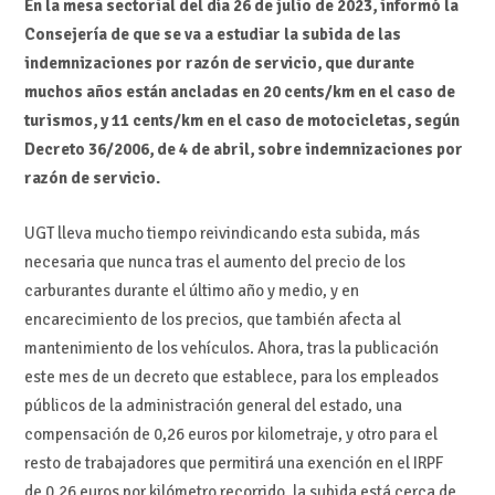
En la mesa sectorial del día 26 de julio de 2023, informó la
Consejería de que se va a estudiar la subida de las
indemnizaciones por razón de servicio, que durante
muchos años están ancladas en 20 cents/km en el caso de
turismos, y 11 cents/km en el caso de motocicletas, según
Decreto 36/2006, de 4 de abril, sobre indemnizaciones por
razón de servicio.
UGT lleva mucho tiempo reivindicando esta subida, más
necesaria que nunca tras el aumento del precio de los
carburantes durante el último año y medio, y en
encarecimiento de los precios, que también afecta al
mantenimiento de los vehículos. Ahora, tras la publicación
este mes de un decreto que establece, para los empleados
públicos de la administración general del estado, una
compensación de 0,26 euros por kilometraje, y otro para el
resto de trabajadores que permitirá una exención en el IRPF
de 0,26 euros por kilómetro recorrido, la subida está cerca de