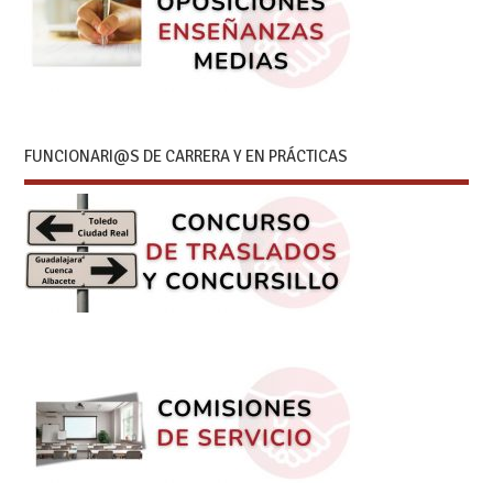
FUNCIONARI@S DE CARRERA Y EN PRÁCTICAS