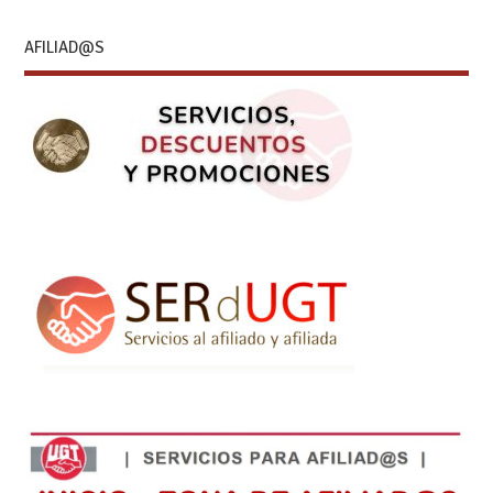
AFILIAD@S