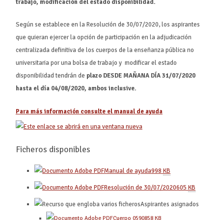
trabajo, modificación del estado disponibilidad.
Según se establece en la Resolución de 30/07/2020, los aspirantes
que quieran ejercer la opción de participación en la adjudicación
centralizada definitiva de los cuerpos de la enseñanza pública no
universitaria por una bolsa de trabajo y modificar el estado
disponibilidad tendrán de
plazo
DESDE MAÑANA DÍA 31/07/2020
hasta el día 04/08/2020, ambos inclusive.
Para más información consulte el manual de ayuda
Ficheros disponibles
Manual de ayuda
998
KB
Resolución de 30/07/2020
605
KB
Aspirantes asignados
Cuerpo 0590
858
KB