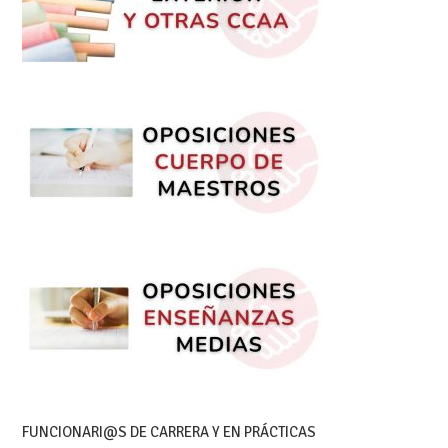
FUNCIONARI@S DE CARRERA Y EN PRÁCTICAS