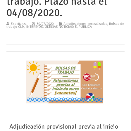
trabajo. Plazo hasta el
04/08/2020.
Enseñanza
30/07/2020
Adjudicaciones centralizadas
,
Bolsas de
trabajo CLM
,
INTERINOS
,
ÚLTIMAS NOTICIAS: E. PÚBLICA
Adjudicación provisional previa al inicio