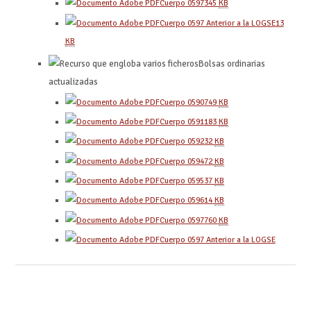
Cuerpo 0597
345
KB
Cuerpo 0597 Anterior a la LOGSE
13
KB
Bolsas ordinarias
actualizadas
Cuerpo 0590
749
KB
Cuerpo 0591
183
KB
Cuerpo 0592
32
KB
Cuerpo 0594
72
KB
Cuerpo 0595
37
KB
Cuerpo 0596
14
KB
Cuerpo 0597
760
KB
Cuerpo 0597 Anterior a la LOGSE