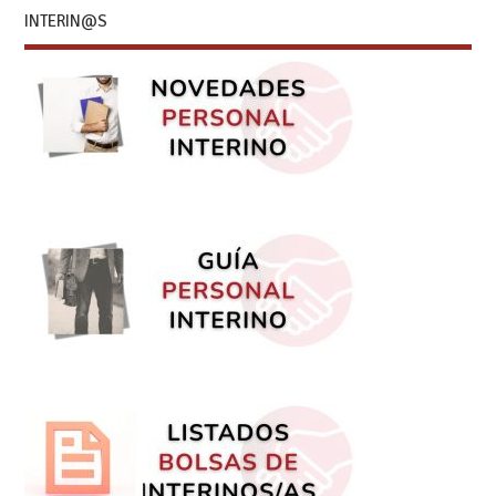
INTERIN@S