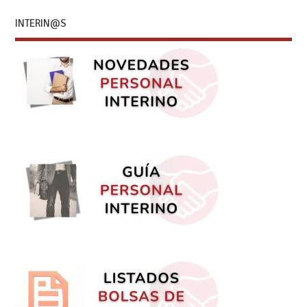
INTERIN@S