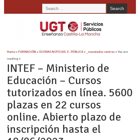
Home
»
FORMACIÓN
»
ÚLTIMAS NOTICIAS: E. PÚBLICA
»
_novedades centros
» You are
reading »
INTEF – Ministerio de
Educación – Cursos
tutorizados en línea. 5600
plazas en 22 cursos
online. Abierto plazo de
inscripción hasta el