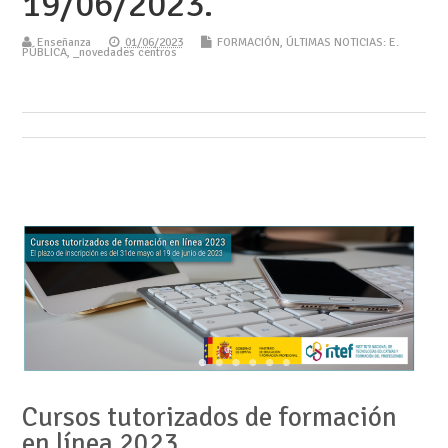
19/06/2023.
Enseñanza
01/06/2023
FORMACIÓN
,
ÚLTIMAS NOTICIAS: E.
PÚBLICA
,
_novedades centros
Cursos tutorizados de formación
en línea 2023