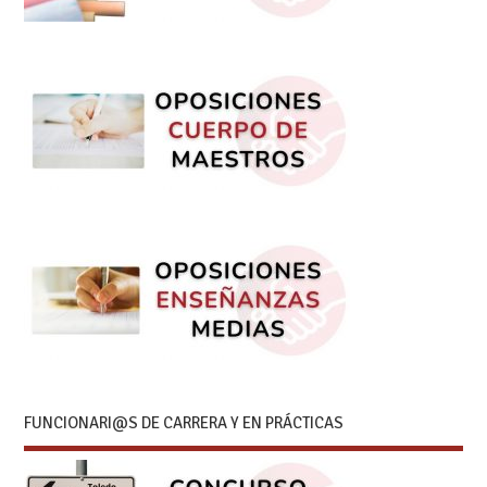
FUNCIONARI@S DE CARRERA Y EN PRÁCTICAS