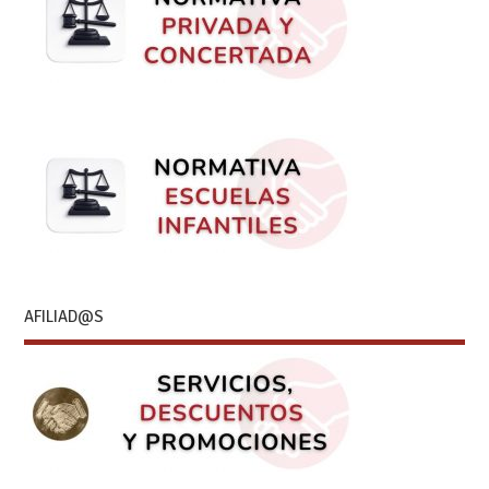
AFILIAD@S