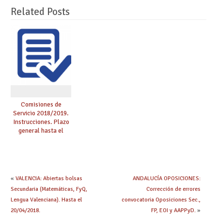
Related Posts
Comisiones de
Servicio 2018/2019.
Instrucciones. Plazo
general hasta el
20/04/2018.
«
VALENCIA: Abiertas bolsas
ANDALUCÍA OPOSICIONES:
Secundaria (Matemáticas, FyQ,
Corrección de errores
Lengua Valenciana). Hasta el
convocatoria Oposiciones Sec.,
20/04/2018.
FP, EOI y AAPPyD.
»