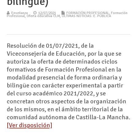
bilingüe)
Enseñanza
12/07/2021
FORMACIÓN PROFESIONAL
,
Formación
Profesional
,
Oferta educativa CLM
,
ÚLTIMAS NOTICIAS: E. PÚBLICA
Resolución de 01/07/2021, de la
Viceconsejería de Educación, por la que se
autoriza la oferta de determinados ciclos
formativos de Formación Profesional en la
modalidad presencial de forma ordinaria y
bilingüe con carácter experimental a partir
del curso académico 2021/2022, y se
concretan otros aspectos de la organización
de los mismos, en el ámbito territorial de la
comunidad autónoma de Castilla-La Mancha.
[Ver disposición]