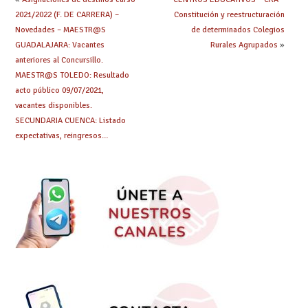
2021/2022 (F. DE CARRERA) –
Constitución y reestructuración
Novedades – MAESTR@S
de determinados Colegios
GUADALAJARA: Vacantes
Rurales Agrupados
»
anteriores al Concursillo.
MAESTR@S TOLEDO: Resultado
acto público 09/07/2021,
vacantes disponibles.
SECUNDARIA CUENCA: Listado
expectativas, reingresos…