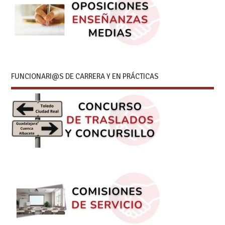
FUNCIONARI@S DE CARRERA Y EN PRÁCTICAS