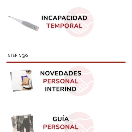
INTERIN@S