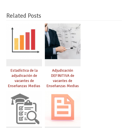
Related Posts
Estadística de la
Adjudicación
adjudicación de
DEFINITIVA de
vacantes de
vacantes de
Enseñanzas Medias
Enseñanzas Medias
para el curso 26/27
para el curso 26-27