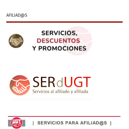
AFILIAD@S