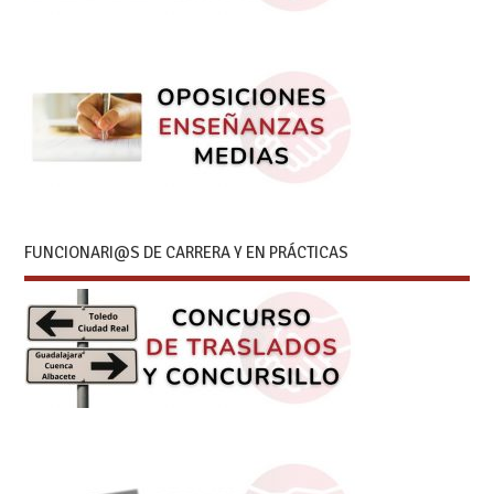
FUNCIONARI@S DE CARRERA Y EN PRÁCTICAS