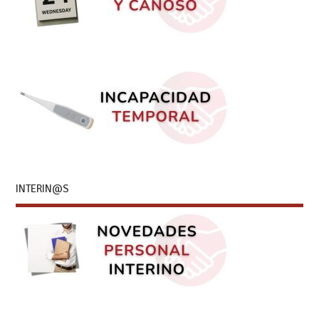
INTERIN@S