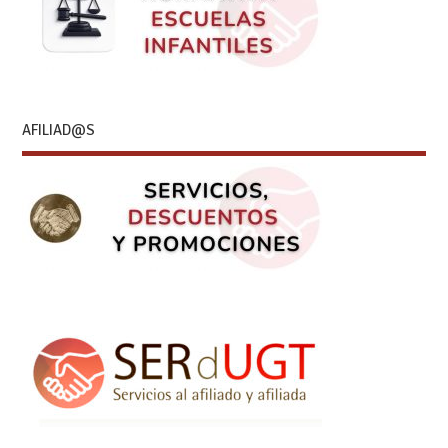
AFILIAD@S