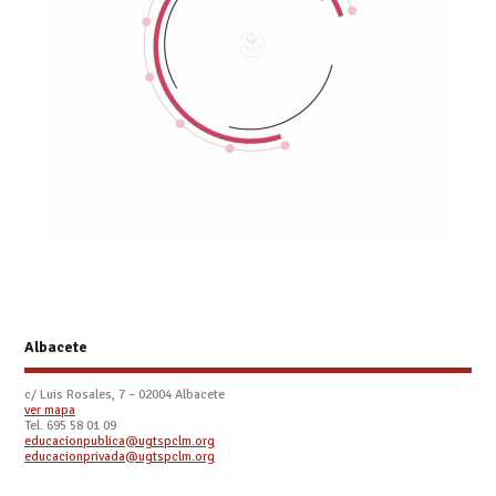
Albacete
c/ Luis Rosales, 7 – 02004 Albacete
ver mapa
Tel. 695 58 01 09
educacionpublica@ugtspclm.org
educacionprivada@ugtspclm.org