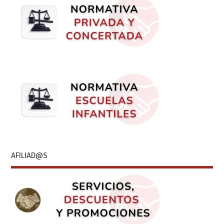
AFILIAD@S