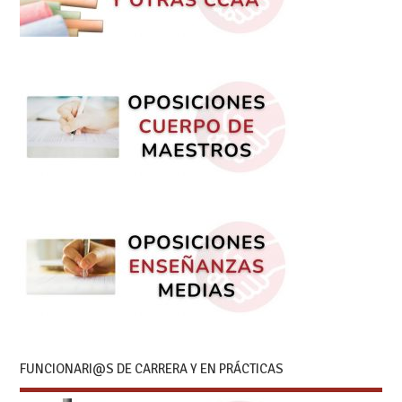
FUNCIONARI@S DE CARRERA Y EN PRÁCTICAS