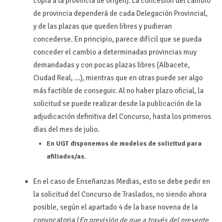
copia a la provincia de origen). La concesión del cambio
de provincia dependerá de cada Delegación Provincial,
y de las plazas que queden libres y pudieran
concederse. En principio, parece difícil que se pueda
conceder el cambio a determinadas provincias muy
demandadas y con pocas plazas libres (Albacete,
Ciudad Real, …), mientras que en otras puede ser algo
más factible de conseguir. Al no haber plazo oficial, la
solicitud se puede realizar desde la publicación de la
adjudicación definitiva del Concurso, hasta los primeros
días del mes de julio.
En UGT disponemos de modelos de solicitud para
afiliados/as.
En el caso de Enseñanzas Medias, esto se debe pedir en
la solicitud del Concurso de Traslados, no siendo ahora
posible, según el apartado 4 de la base novena de la
convocatoria (
En previsión de que a través del presente