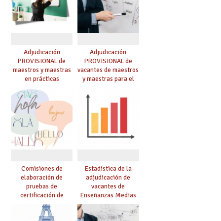
Adjudicación
Adjudicación
PROVISIONAL de
PROVISIONAL de
maestros y maestras
vacantes de maestros
en prácticas
y maestras para el
curso 26-27
Comisiones de
Estadística de la
elaboración de
adjudicación de
pruebas de
vacantes de
certificación de
Enseñanzas Medias
competencia
para el curso 26/27
lingüística: publicada