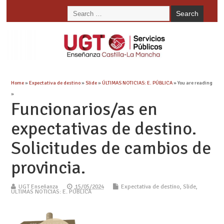
Home
»
Expectativa de destino
»
Slide
»
ÚLTIMAS NOTICIAS: E. PÚBLICA
» You are reading
»
Funcionarios/as en
expectativas de destino.
Solicitudes de cambios de
provincia.
UGT Enseñanza
15/05/2024
Expectativa de destino
,
Slide
,
ÚLTIMAS NOTICIAS: E. PÚBLICA