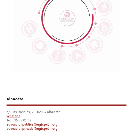
Albacete
c/ Luis Rosales, 7 – 02004 Albacete
ver mapa
Tel. 695 58 01 09
educacionpublica@ugtspclm.org
educacionprivada@ugtspclm.org