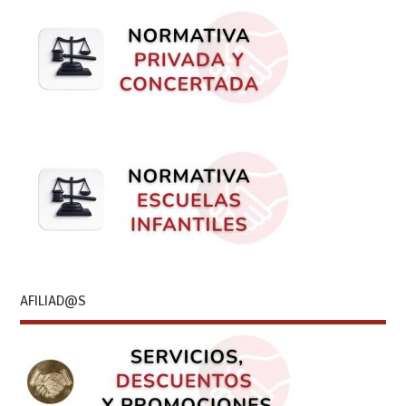
AFILIAD@S