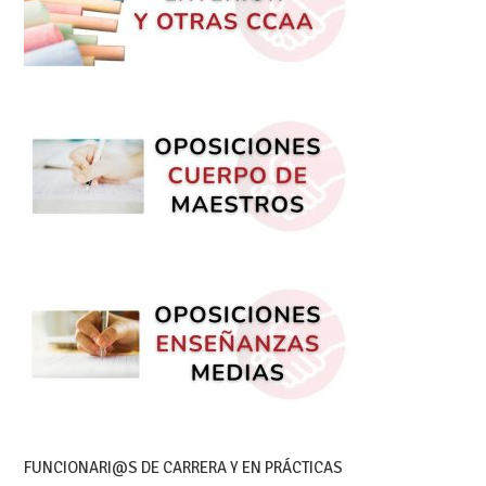
FUNCIONARI@S DE CARRERA Y EN PRÁCTICAS