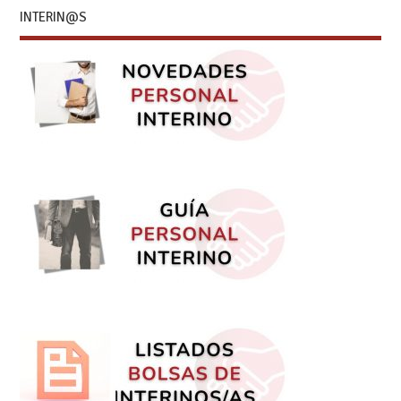
INTERIN@S