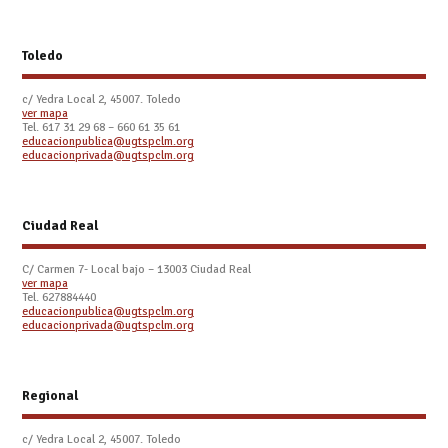
Toledo
c/ Yedra Local 2, 45007. Toledo
ver mapa
Tel.
617 31 29 68 – 660 61 35 61
educacionpublica@ugtspclm.org
educacionprivada@ugtspclm.org
Ciudad Real
C/ Carmen 7- Local bajo – 13003 Ciudad Real
ver mapa
Tel. 627884440
educacionpublica@ugtspclm.org
educacionprivada@ugtspclm.org
Regional
c/ Yedra Local 2, 45007. Toledo