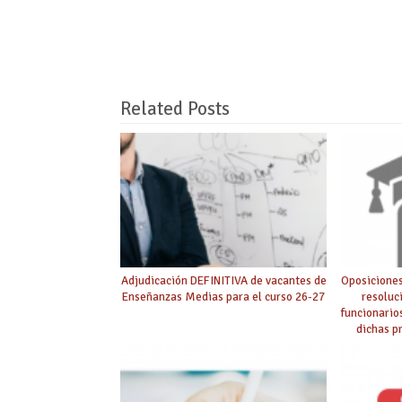
Related Posts
Adjudicación DEFINITIVA de vacantes de
Oposiciones
Enseñanzas Medias para el curso 26-27
resoluc
funcionario
dichas p
púb