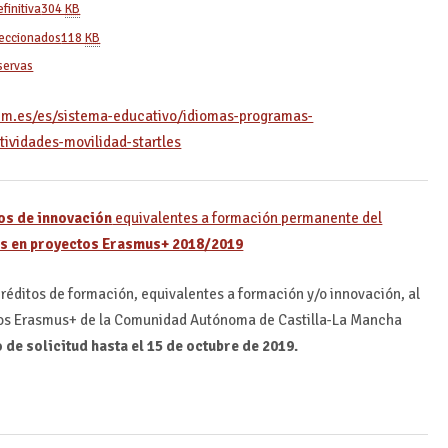
finitiva
304
KB
leccionados
118
KB
servas
cm.es/es/sistema-educativo/idiomas-programas-
ividades-movilidad-startles
os de innovación
equivalentes a formación permanente del
es en proyectos Erasmus+ 2018/2019
réditos de formación, equivalentes a formación y/o innovación, al
tos Erasmus+ de la Comunidad Autónoma de Castilla-La Mancha
 de solicitud hasta el 15 de octubre de 2019.