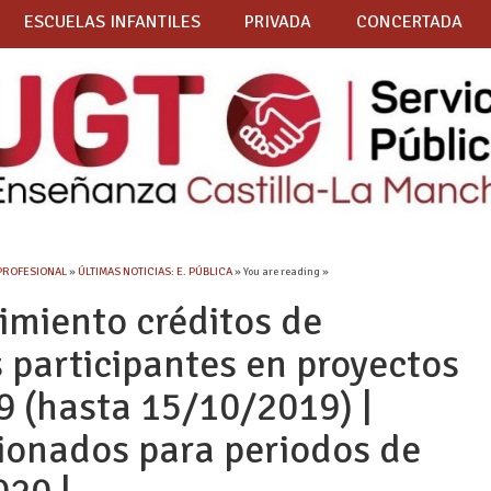
ESCUELAS INFANTILES
PRIVADA
CONCERTADA
PROFESIONAL
»
ÚLTIMAS NOTICIAS: E. PÚBLICA
» You are reading »
miento créditos de
 participantes en proyectos
 (hasta 15/10/2019) |
cionados para periodos de