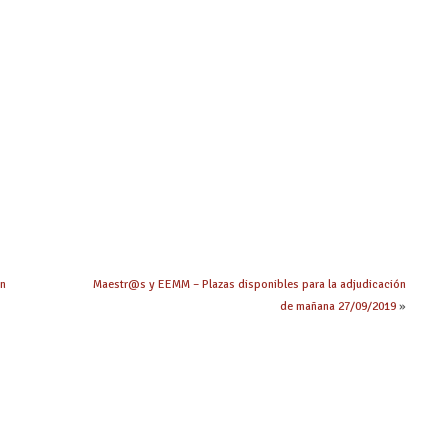
en
Maestr@s y EEMM – Plazas disponibles para la adjudicación
de mañana 27/09/2019
»