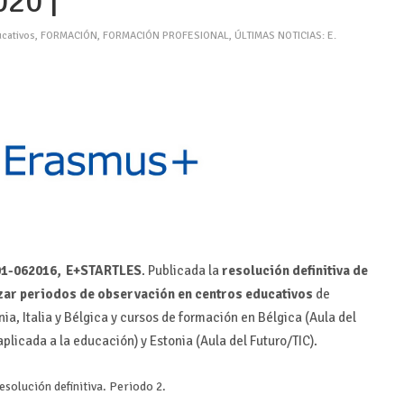
20 |
cativos
,
FORMACIÓN
,
FORMACIÓN PROFESIONAL
,
ÚLTIMAS NOTICIAS: E.
01-062016,
E+STARTLES
. Publicada la
resolución definitiva de
izar periodos de observación en centros educativos
de
nia, Italia y Bélgica y cursos de formación en Bélgica (Aula del
aplicada a la educación) y Estonia (Aula del Futuro/TIC).
esolución definitiva. Periodo 2.