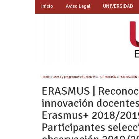
Inicio
Aviso Legal
UNIVERSIDAD
Home
»
Becas y programas educativos
»
FORMACIÓN
»
FORMACIÓN 
ERASMUS | Reconoci
innovación docentes
Erasmus+ 2018/2019
Participantes selec