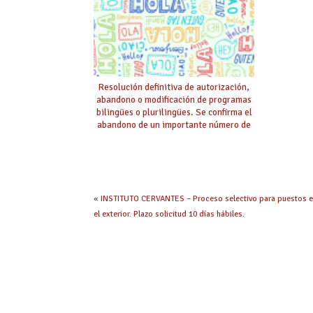
Resolución definitiva de autorización,
abandono o modificación de programas
bilingües o plurilingües. Se confirma el
abandono de un importante número de
proyectos en colegios.
«
INSTITUTO CERVANTES – Proceso selectivo para puestos 
el exterior. Plazo solicitud 10 días hábiles.