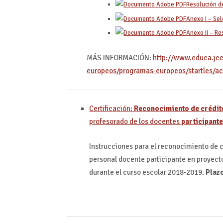
Resolución de
Anexo I – Se
Anexo II – Re
MÁS INFORMACIÓN:
http://www.educa.jc
europeos/programas-europeos/startles/act
Certificación:
Reconocimiento de crédit
profesorado de los docentes
participant
Instrucciones para el reconocimiento de c
personal docente participante en proyec
durante el curso escolar 2018-2019.
Plazo