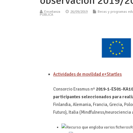
observación 2019/20
Enseñanza
26/09/2019
Becas y programas edu
PÚBLICA
Actividades de movilidad e+Startles
Consorcio Erasmus nº
2019-1-ES01-KA1
participantes seleccionados para real
Finlandia, Alemania, Francia, Grecia, Polo
Futuro), Italia (Mindfulness/neurociencia 
R