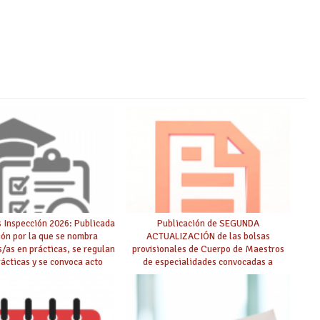
 Inspección 2026: Publicada
Publicación de SEGUNDA
ión por la que se nombra
ACTUALIZACIÓN de las bolsas
s/as en prácticas, se regulan
provisionales de Cuerpo de Maestros
rácticas y se convoca acto
de especialidades convocadas a
lico de adjudicación
oposición