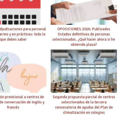
djudicaciones para personal
OPOSICIONES 2026: Publicados
erino y en prácticas: todo lo
listados definitivos de personas
que debes saber
seleccionadas. ¿Qué hacer ahora si he
obtenido plaza?
ón provisional a centros de
Segunda propuesta parcial de centros
 de conversación de inglés y
seleccionados de la tercera
francés
convocatoria de ayudas del Plan de
climatización en colegios