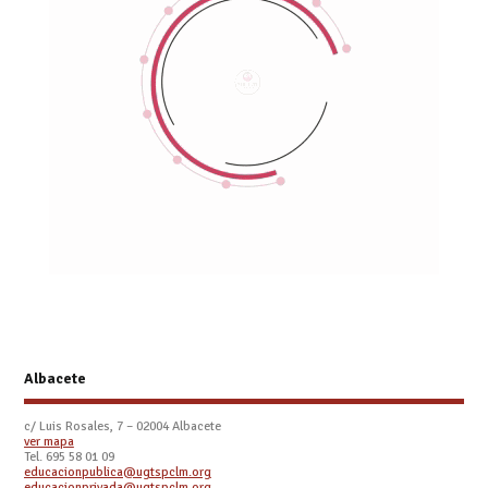
Albacete
c/ Luis Rosales, 7 – 02004 Albacete
ver mapa
Tel. 695 58 01 09
educacionpublica@ugtspclm.org
educacionprivada@ugtspclm.org