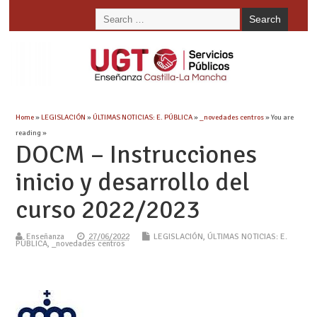
Home
»
LEGISLACIÓN
»
ÚLTIMAS NOTICIAS: E. PÚBLICA
»
_novedades centros
» You are
reading »
DOCM – Instrucciones
inicio y desarrollo del
curso 2022/2023
Enseñanza
27/06/2022
LEGISLACIÓN
,
ÚLTIMAS NOTICIAS: E.
PÚBLICA
,
_novedades centros