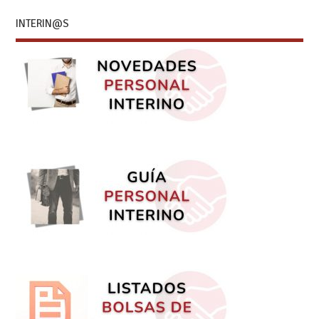
INTERIN@S