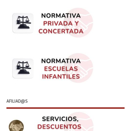
AFILIAD@S