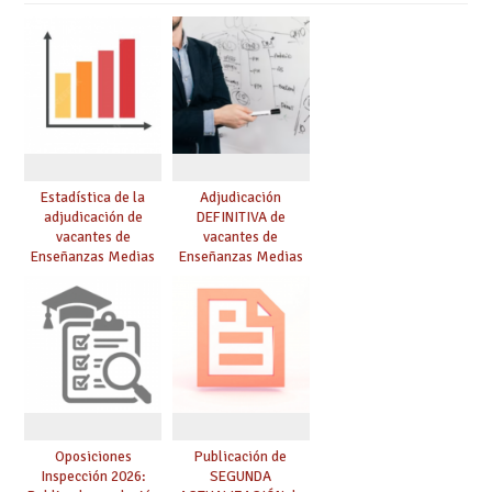
Estadística de la
Adjudicación
adjudicación de
DEFINITIVA de
vacantes de
vacantes de
Enseñanzas Medias
Enseñanzas Medias
para el curso 26/27
para el curso 26-27
Oposiciones
Publicación de
Inspección 2026:
SEGUNDA