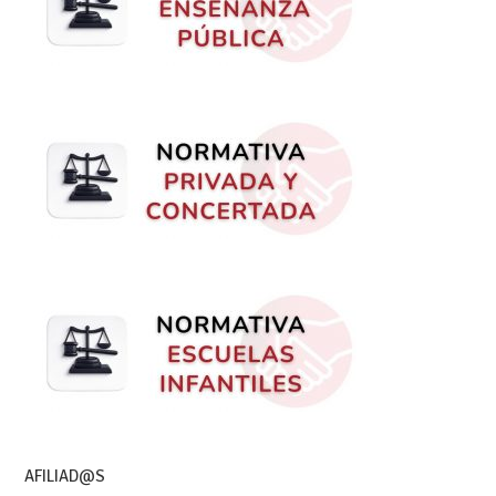
AFILIAD@S