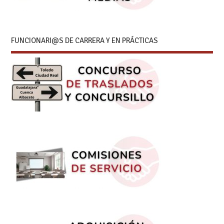
FUNCIONARI@S DE CARRERA Y EN PRÁCTICAS