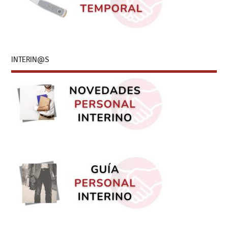
INTERIN@S