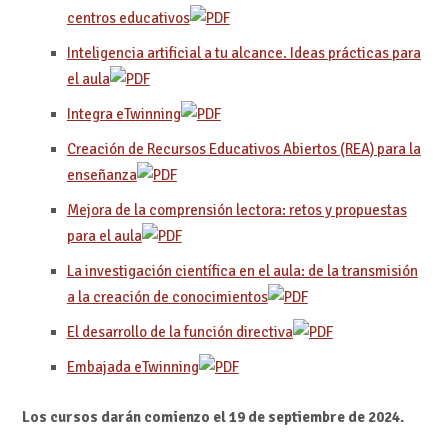
centros educativos
Inteligencia artificial a tu alcance. Ideas prácticas para
el aula
Integra eTwinning
Creación de Recursos Educativos Abiertos (REA) para la
enseñanza
Mejora de la comprensión lectora: retos y propuestas
para el aula
La investigación científica en el aula: de la transmisión
a la creación de conocimientos
El desarrollo de la función directiva
Embajada eTwinning
Los cursos darán comienzo el 19 de septiembre de 2024.