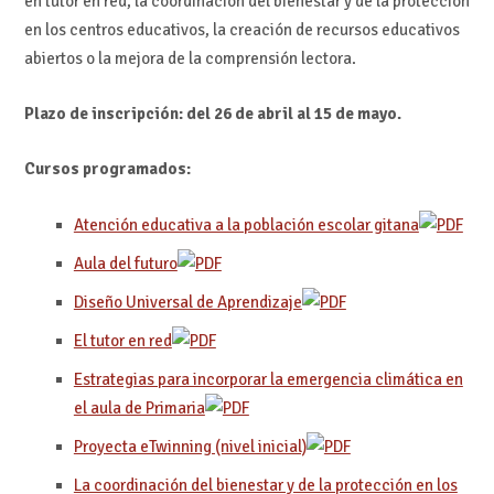
en tutor en red, la coordinación del bienestar y de la protección
en los centros educativos, la creación de recursos educativos
abiertos o la mejora de la comprensión lectora.
Plazo de inscripción: del 26 de abril al 15 de mayo.
Cursos programados:
Atención educativa a la población escolar gitana
Aula del futuro
Diseño Universal de Aprendizaje
El tutor en red
Estrategias para incorporar la emergencia climática en
el aula de Primaria
Proyecta eTwinning (nivel inicial)
La coordinación del bienestar y de la protección en los