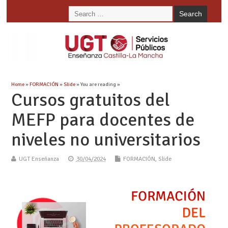
Home
»
FORMACIÓN
»
Slide
» You are reading »
Cursos gratuitos del
MEFP para docentes de
niveles no universitarios
UGT Enseñanza
30/04/2024
FORMACIÓN
,
Slide