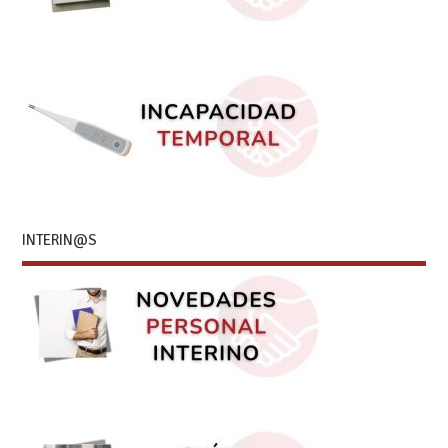
INTERIN@S