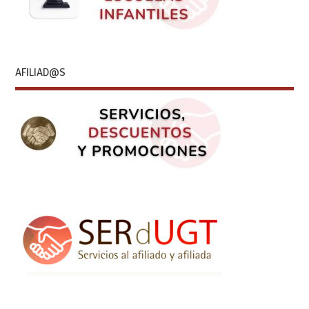
AFILIAD@S