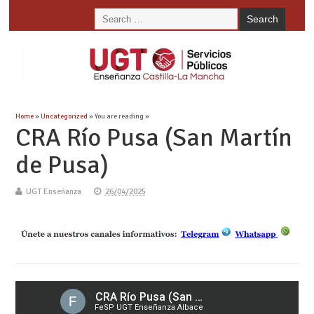
Home
»
Uncategorized
» You are reading »
CRA Río Pusa (San Martín
de Pusa)
UGT Enseñanza
26/04/2025