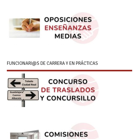
FUNCIONARI@S DE CARRERA Y EN PRÁCTICAS