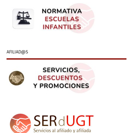
AFILIAD@S