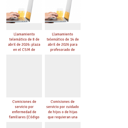
Llamamiento
Llamamiento
telemático de 8 de
telemático de 14 de
abril de 2026: plaza
abril de 2026 para
en el CSM de
profesorado de
Albacete. Publicada
religión
adjudicación.
Comisiones de
Comisiones de
servicio por
servicio por cuidado
enfermedad de
de hijos o de hijas
familiares (Código
que requieran una
0146)
especial atención
(Código 0147)