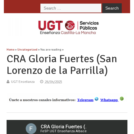
Home
»
Uncategorized
» You are reading »
CRA Gloria Fuertes (San
Lorenzo de la Parrilla)
UGT Enseñanza
26/04/2025