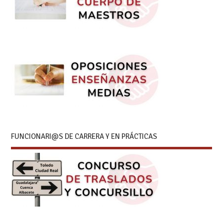
FUNCIONARI@S DE CARRERA Y EN PRÁCTICAS