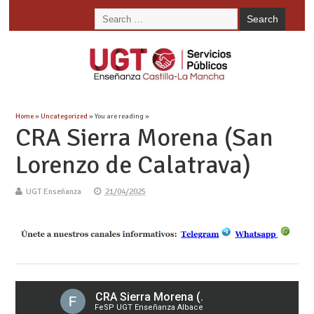
Home
»
Uncategorized
» You are reading »
CRA Sierra Morena (San
Lorenzo de Calatrava)
UGT Enseñanza
21/04/2025