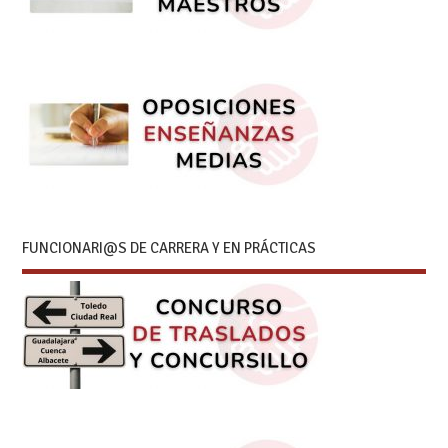
FUNCIONARI@S DE CARRERA Y EN PRÁCTICAS