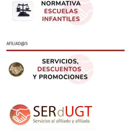
AFILIAD@S