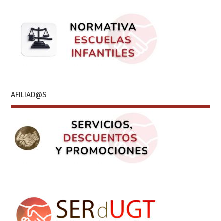
AFILIAD@S