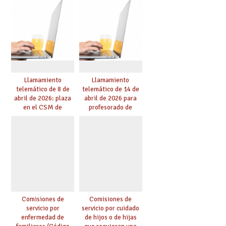
educación
Llamamiento
Llamamiento
telemático de 8 de
telemático de 14 de
abril de 2026: plaza
abril de 2026 para
en el CSM de
profesorado de
Albacete. Publicada
religión
adjudicación.
Comisiones de
Comisiones de
servicio por
servicio por cuidado
enfermedad de
de hijos o de hijas