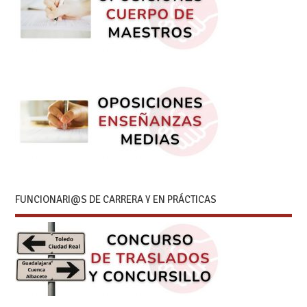
FUNCIONARI@S DE CARRERA Y EN PRÁCTICAS