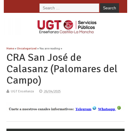
Home
»
Uncategorized
» You are reading »
CRA San José de
Calasanz (Palomares del
Campo)
UGT Enseñanza
26/04/2025