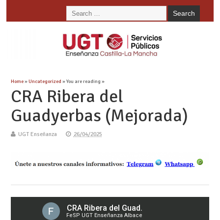
Home
»
Uncategorized
» You are reading »
CRA Ribera del
Guadyerbas (Mejorada)
UGT Enseñanza
26/04/2025