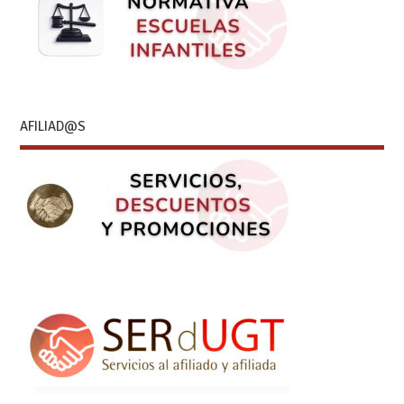
AFILIAD@S