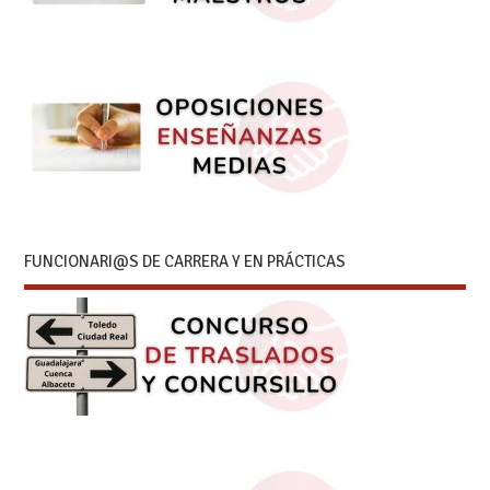
FUNCIONARI@S DE CARRERA Y EN PRÁCTICAS