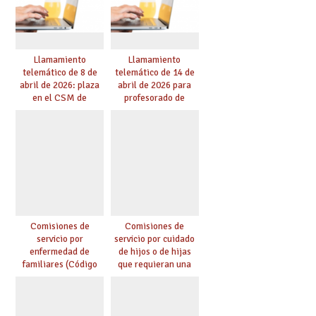
Llamamiento
Llamamiento
telemático de 8 de
telemático de 14 de
abril de 2026: plaza
abril de 2026 para
en el CSM de
profesorado de
Albacete. Publicada
religión
adjudicación.
Comisiones de
Comisiones de
servicio por
servicio por cuidado
enfermedad de
de hijos o de hijas
familiares (Código
que requieran una
0146)
especial atención
(Código 0147)