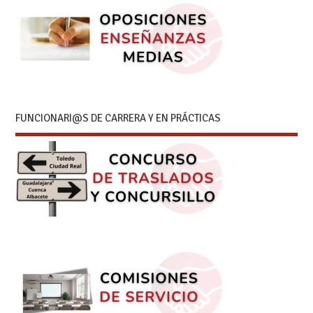
FUNCIONARI@S DE CARRERA Y EN PRÁCTICAS