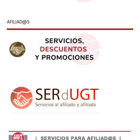
AFILIAD@S