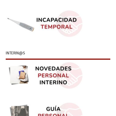
INTERIN@S