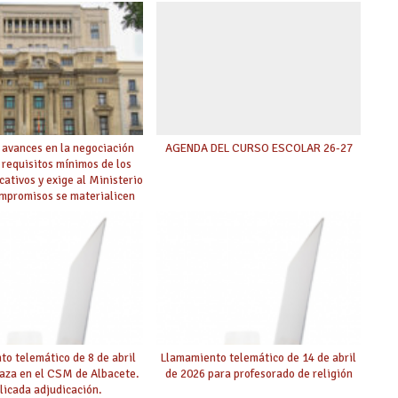
 avances en la negociación
AGENDA DEL CURSO ESCOLAR 26-27
 requisitos mínimos de los
cativos y exige al Ministerio
ompromisos se materialicen
 mayor agilidad posible
o telemático de 8 de abril
Llamamiento telemático de 14 de abril
laza en el CSM de Albacete.
de 2026 para profesorado de religión
licada adjudicación.