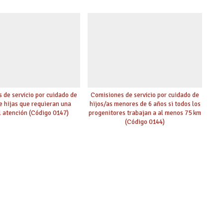
 de servicio por cuidado de
Comisiones de servicio por cuidado de
de hijas que requieran una
hijos/as menores de 6 años si todos los
l atención (Código 0147)
progenitores trabajan a al menos 75 km
(Código 0144)