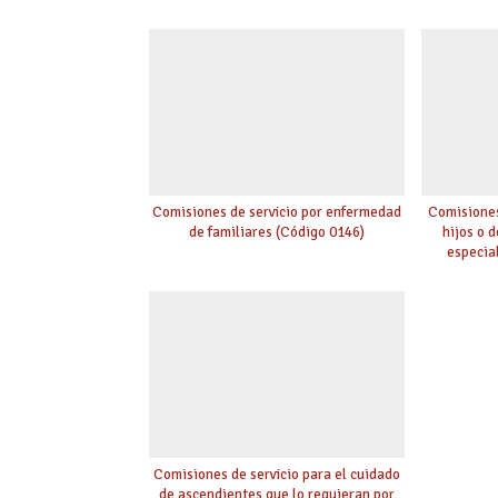
Comisiones de servicio por enfermedad
Comisiones
de familiares (Código 0146)
hijos o 
especia
Comisiones de servicio para el cuidado
de ascendientes que lo requieran por