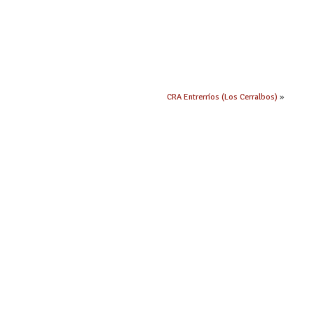
CRA Entrerríos (Los Cerralbos)
»