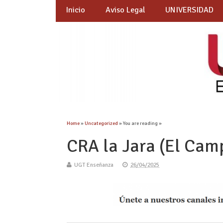
Inicio
Aviso Legal
UNIVERSIDAD
Home
»
Uncategorized
» You are reading »
CRA la Jara (El Camp
UGT Enseñanza
26/04/2025