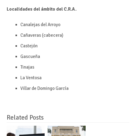
Localidades del ámbito del C.R.A.
Canalejas del Arroyo
Cañaveras (cabecera)
Castejón
Gascueña
Tinajas
La Ventosa
Villar de Domingo García
Related Posts