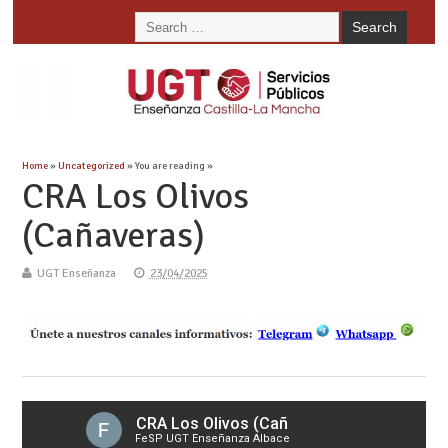
Home
»
Uncategorized
» You are reading »
CRA Los Olivos
(Cañaveras)
UGT Enseñanza
23/04/2025