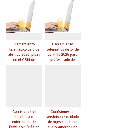
educación
Llamamiento
Llamamiento
telemático de 8 de
telemático de 14 de
abril de 2026: plaza
abril de 2026 para
en el CSM de
profesorado de
Albacete. Publicada
religión
adjudicación.
Comisiones de
Comisiones de
servicio por
servicio por cuidado
enfermedad de
de hijos o de hijas
familiares (Código
que requieran una