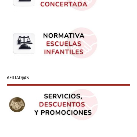
AFILIAD@S