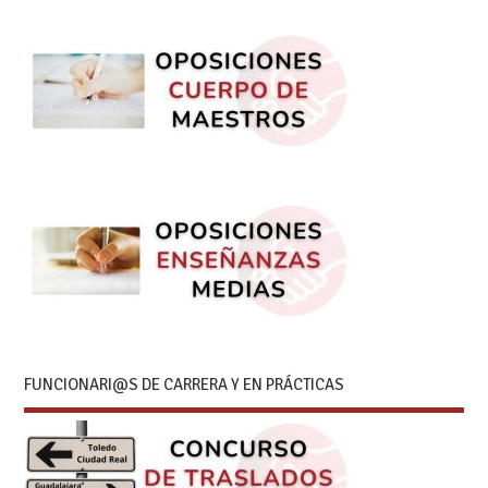
FUNCIONARI@S DE CARRERA Y EN PRÁCTICAS