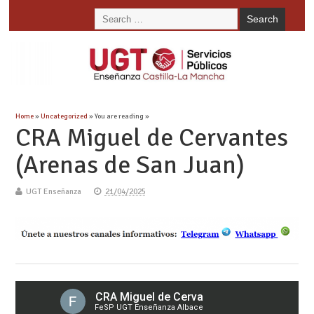
Home
»
Uncategorized
» You are reading »
CRA Miguel de Cervantes
(Arenas de San Juan)
UGT Enseñanza
21/04/2025