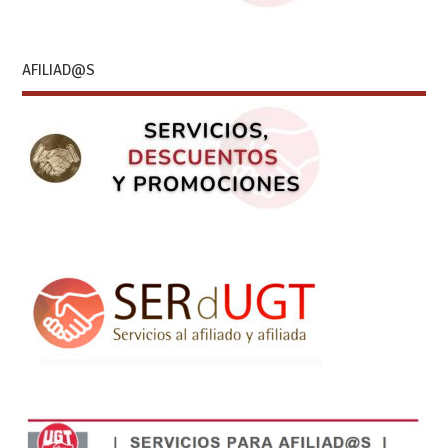
AFILIAD@S