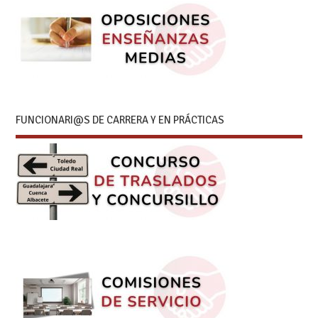
FUNCIONARI@S DE CARRERA Y EN PRÁCTICAS