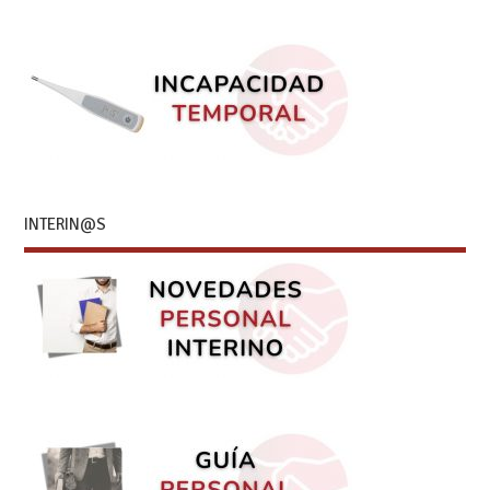
INTERIN@S