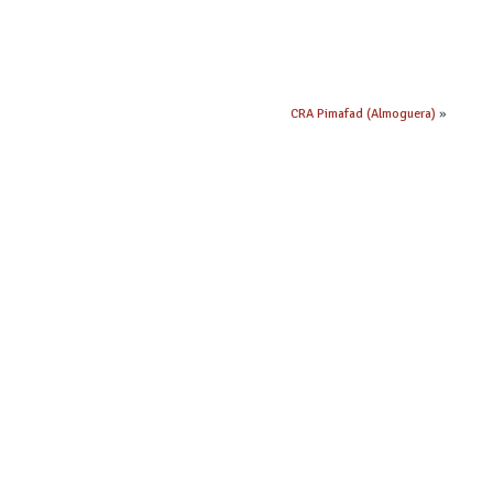
CRA Pimafad (Almoguera)
»