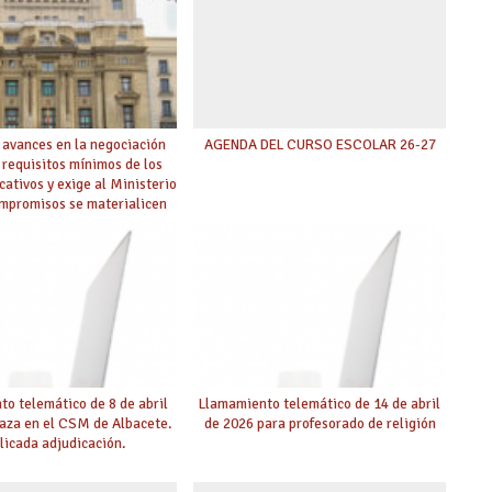
 avances en la negociación
AGENDA DEL CURSO ESCOLAR 26-27
 requisitos mínimos de los
cativos y exige al Ministerio
ompromisos se materialicen
 mayor agilidad posible
o telemático de 8 de abril
Llamamiento telemático de 14 de abril
laza en el CSM de Albacete.
de 2026 para profesorado de religión
licada adjudicación.