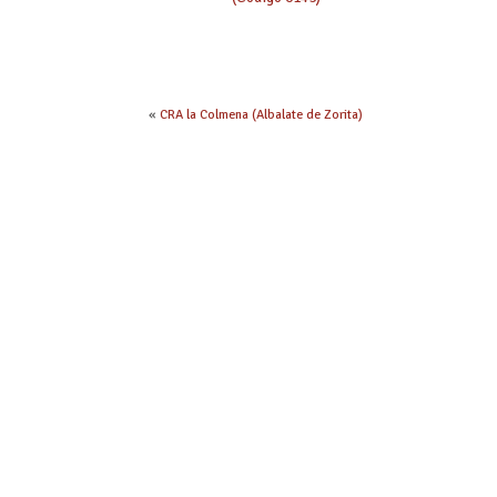
«
CRA la Colmena (Albalate de Zorita)