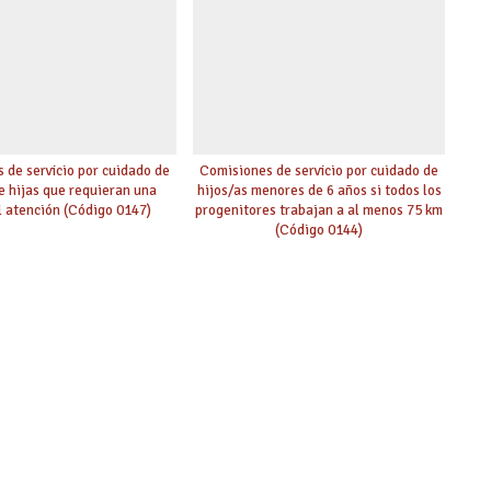
 de servicio por cuidado de
Comisiones de servicio por cuidado de
de hijas que requieran una
hijos/as menores de 6 años si todos los
l atención (Código 0147)
progenitores trabajan a al menos 75 km
(Código 0144)