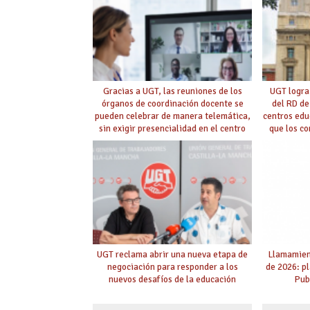
Gracias a UGT, las reuniones de los
UGT logra
órganos de coordinación docente se
del RD de
pueden celebrar de manera telemática,
centros edu
sin exigir presencialidad en el centro
que los c
con la
UGT reclama abrir una nueva etapa de
Llamamient
negociación para responder a los
de 2026: p
nuevos desafíos de la educación
Pub