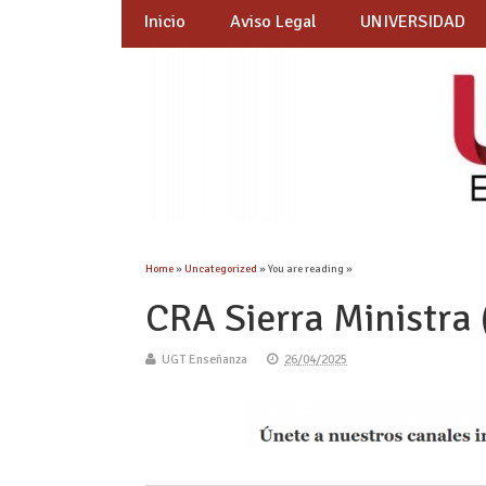
Inicio
Aviso Legal
UNIVERSIDAD
Home
»
Uncategorized
» You are reading »
CRA Sierra Ministra 
UGT Enseñanza
26/04/2025