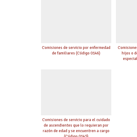
Comisiones de servicio por enfermedad
Comisiones
de familiares (Código 0146)
hijos o 
especia
Comisiones de servicio para el cuidado
de ascendientes que lo requieran por
razón de edad y se encuentren a cargo
(Código 0145)