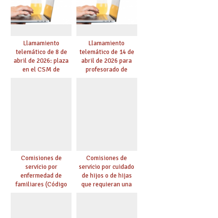
Llamamiento
Llamamiento
telemático de 8 de
telemático de 14 de
abril de 2026: plaza
abril de 2026 para
en el CSM de
profesorado de
Albacete. Publicada
religión
adjudicación.
Comisiones de
Comisiones de
servicio por
servicio por cuidado
enfermedad de
de hijos o de hijas
familiares (Código
que requieran una
0146)
especial atención
(Código 0147)