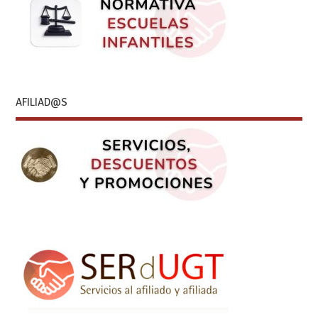
AFILIAD@S