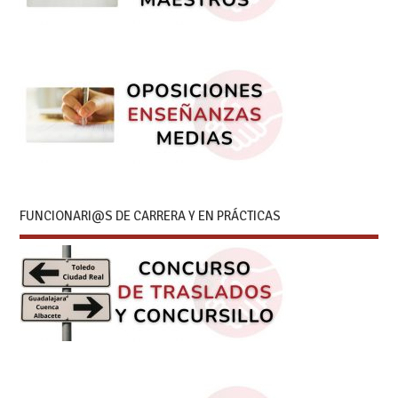
FUNCIONARI@S DE CARRERA Y EN PRÁCTICAS