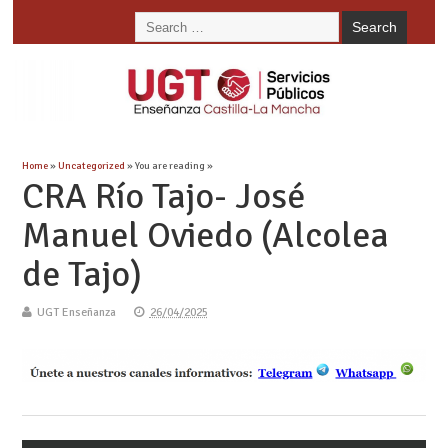
Home
»
Uncategorized
» You are reading »
CRA Río Tajo- José
Manuel Oviedo (Alcolea
de Tajo)
UGT Enseñanza
26/04/2025