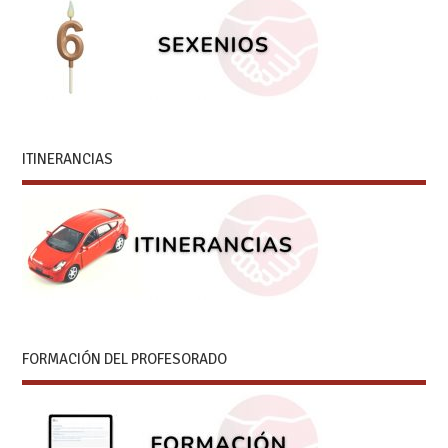
ITINERANCIAS
FORMACIÓN DEL PROFESORADO