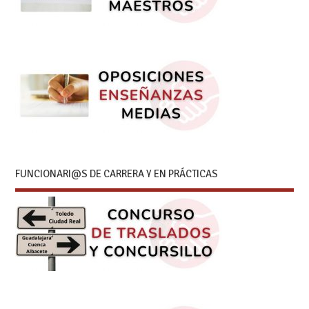
FUNCIONARI@S DE CARRERA Y EN PRÁCTICAS