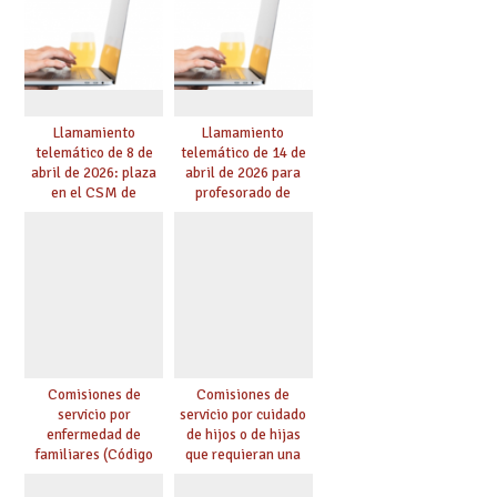
Llamamiento
Llamamiento
telemático de 8 de
telemático de 14 de
abril de 2026: plaza
abril de 2026 para
en el CSM de
profesorado de
Albacete. Publicada
religión
adjudicación.
Comisiones de
Comisiones de
servicio por
servicio por cuidado
enfermedad de
de hijos o de hijas
familiares (Código
que requieran una
0146)
especial atención
(Código 0147)