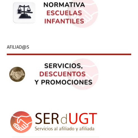
AFILIAD@S