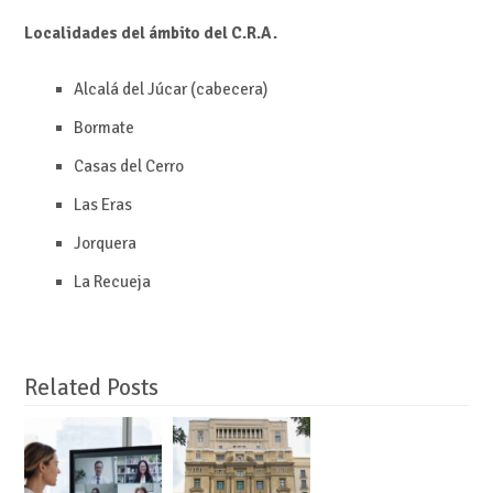
Localidades del ámbito del C.R.A.
Alcalá del Júcar (cabecera)
Bormate
Casas del Cerro
Las Eras
Jorquera
La Recueja
Related Posts