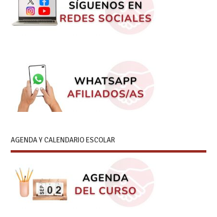
AGENDA Y CALENDARIO ESCOLAR