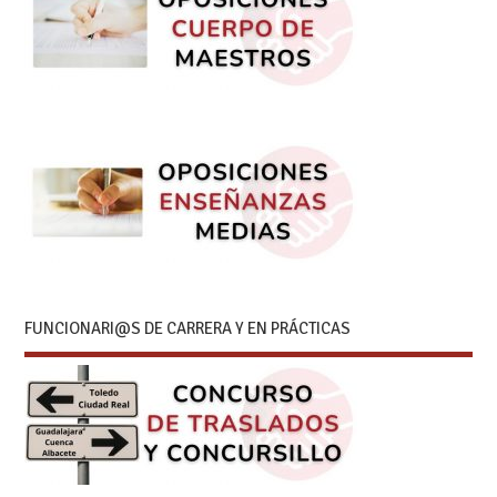
FUNCIONARI@S DE CARRERA Y EN PRÁCTICAS