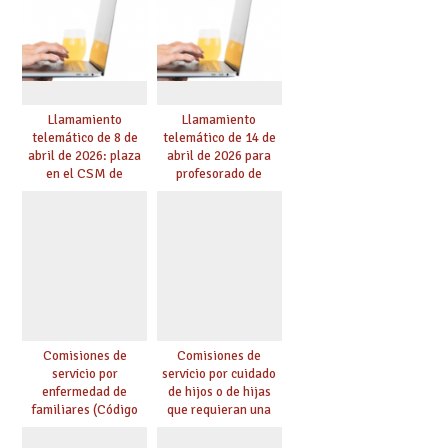
Llamamiento
Llamamiento
telemático de 8 de
telemático de 14 de
abril de 2026: plaza
abril de 2026 para
en el CSM de
profesorado de
Albacete. Publicada
religión
adjudicación.
Comisiones de
Comisiones de
servicio por
servicio por cuidado
enfermedad de
de hijos o de hijas
familiares (Código
que requieran una
0146)
especial atención
(Código 0147)