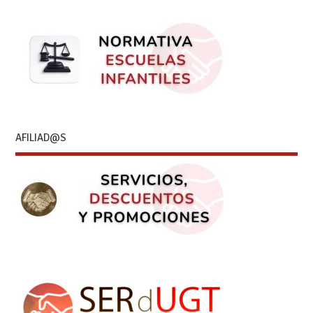
AFILIAD@S