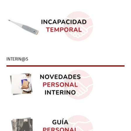
INTERIN@S