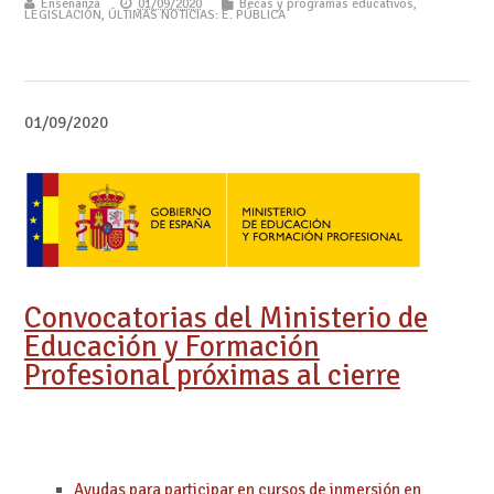
Enseñanza
01/09/2020
Becas y programas educativos
,
LEGISLACIÓN
,
ÚLTIMAS NOTICIAS: E. PÚBLICA
01/09/2020
Convocatorias del Ministerio de
Educación y Formación
Profesional próximas al cierre
Ayudas para participar en cursos de inmersión en