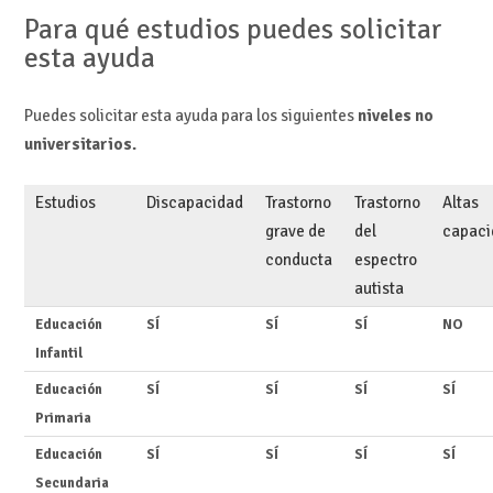
Para qué estudios puedes solicitar
esta ayuda
Puedes solicitar esta ayuda para los siguientes
niveles no
universitarios.
Estudios
Discapacidad
Trastorno
Trastorno
Altas
grave de
del
capaci
conducta
espectro
autista
Educación
SÍ
SÍ
SÍ
NO
Infantil
Educación
SÍ
SÍ
SÍ
SÍ
Primaria
Educación
SÍ
SÍ
SÍ
SÍ
Secundaria