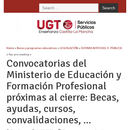
Home
»
Becas y programas educativos
»
LEGISLACIÓN
»
ÚLTIMAS NOTICIAS: E. PÚBLICA
» You are reading »
Convocatorias del
Ministerio de Educación y
Formación Profesional
próximas al cierre: Becas,
ayudas, cursos,
convalidaciones, …