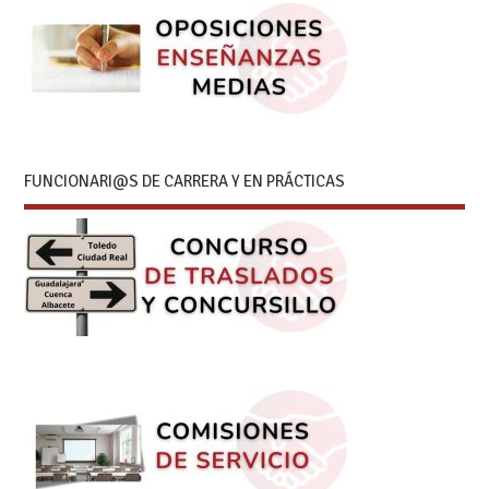
FUNCIONARI@S DE CARRERA Y EN PRÁCTICAS