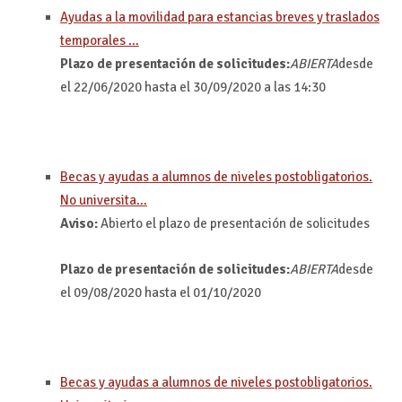
Ayudas a la movilidad para estancias breves y traslados
temporales …
Plazo de presentación de solicitudes:
ABIERTA
desde
el 22/06/2020 hasta el 30/09/2020 a las 14:30
Becas y ayudas a alumnos de niveles postobligatorios.
No universita…
Aviso:
Abierto el plazo de presentación de solicitudes
Plazo de presentación de solicitudes:
ABIERTA
desde
el 09/08/2020 hasta el 01/10/2020
Becas y ayudas a alumnos de niveles postobligatorios.