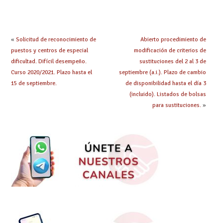
hacer ahora si he
y tipo de bolsa para
obtenido plaza?
el curso 26/27
«
Solicitud de reconocimiento de
Abierto procedimiento de
puestos y centros de especial
modificación de criterios de
dificultad. Difícil desempeño.
sustituciones del 2 al 3 de
Curso 2020/2021. Plazo hasta el
septiembre (a.i.). Plazo de cambio
15 de septiembre.
de disponibilidad hasta el día 3
(incluido). Listados de bolsas
para sustituciones.
»