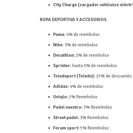
City Charge (cargador vehículos eléctr
ROPA DEPORTIVA Y ACCESORIOS
Puma
: 4% de reembolso
Nike
: 3% de reembolso
Decathlon:
2% de reembolso
Sprinter:
hasta 5% de reembolso
Toledeport (Toledo):
15% de descuento
Adidas:
4% de reembolso
Uniqlo:
2%
Reembolso
Padel nuestro:
3%
Reembolso
Street padel:
3%
Reembolso
Forum sport:
5%
Reembolso