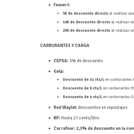
Feuvert:
5€ de descuento directo
al realizar u
10€ de descuento directo
al realizar 
25€ de descuento directo
al realizar 
CARBURANTES Y CARGA
CEPSA:
3% de descuento
Galp:
Descuento de 11 cts/L
en carburantes P
Descuento de 6 cts/L
en carburantes Hi
Descuento de 4 cts/L
en carburantes G
Red Waylet:
descuentos en repostajes
BP:
Hasta 27 cents/litro
Carrefour: 2,3% de descuento en la com