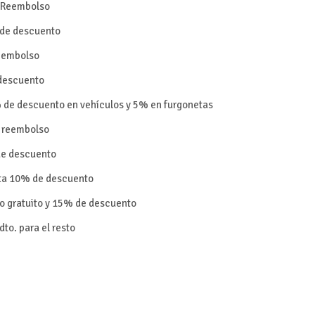
Reembolso
de descuento
eembolso
descuento
% de descuento en vehículos y 5% en furgonetas
e reembolso
e descuento
sta 10% de descuento
o gratuito y 15% de descuento
to. para el resto