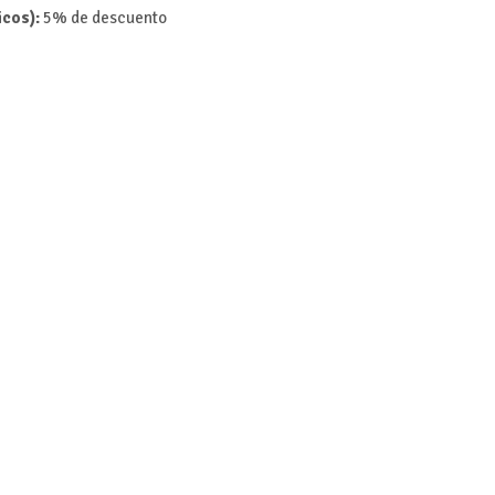
icos):
5% de descuento