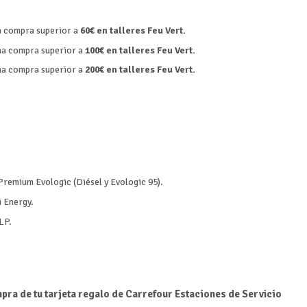
na compra superior a
60€ en talleres Feu Vert.
una compra superior a
100€ en talleres Feu Vert.
una compra superior a
200€ en talleres Feu Vert.
remium Evologic (Diésel y Evologic 95).
 Energy.
LP.
pra de tu tarjeta regalo de Carrefour Estaciones de Servicio