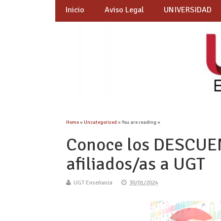
Inicio
Aviso Legal
UNIVERSIDAD
Home
»
Uncategorized
» You are reading »
Conoce los DESCUE
afiliados/as a UGT
UGT Enseñanza
30/01/2024