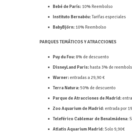
Bebé de París:
10%
Reembolso
Instituto Bernabéu:
Tarifas especiales
BabyBjörn:
10%
Reembolso
PARQUES TEMÁTICOS Y ATRACCIONES
Puy du Fou:
8% de descuento
DisneyLand Paris:
hasta 3% de reembol
Warner:
entradas a 29,90 €
Terra Natura:
50% de descuento
Parque de Atracciones de Madrid:
entra
Zoo Aquarium de Madrid
: entrada por
19
Teleférico Cablemar de Benalmádena
:
S
Atlatis Aquarium Madrid
:
Solo 9,90€