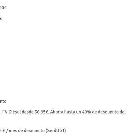
,90€
€
nto
, ITV Diésel desde 38,95€. Ahorra hasta un 40% de descuento del
5 € / mes de descuento (SerdUGT)