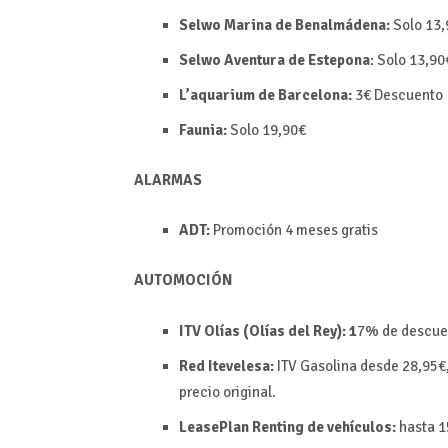
Selwo Marina de Benalmádena:
Solo 13
Selwo Aventura de Estepona
:
Solo 13,90
L’aquarium de Barcelona:
3€
Descuento
Faunia:
Solo 19,90€
ALARMAS
ADT:
Promoción 4 meses gratis
AUTOMOCIÓN
ITV Olías (Olías del Rey): 1
7% de descue
Red Itevelesa:
ITV Gasolina desde 28,95€
precio original.
LeasePlan Renting de vehículos:
hasta 1