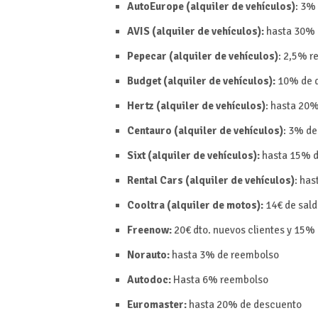
AutoEurope (alquiler de vehículos)
:
3%
AVIS (alquiler de vehículos):
hasta 30% 
Pepecar (alquiler de vehículos)
: 2,5%
r
Budget (alquiler de vehículos):
10% de 
Hertz (alquiler de vehículos)
: hasta 20
Centauro (alquiler de vehículos)
: 3% d
Sixt (alquiler de vehículos):
hasta 15% d
Rental Cars (alquiler de vehículos)
: ha
Cooltra (alquiler de motos):
14€ de sald
Freenow:
20€ dto. nuevos clientes y 15% d
Norauto:
hasta 3% de reembolso
Autodoc:
Hasta 6% reembolso
Euromaster:
hasta 20% de descuento