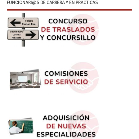
FUNCIONARI@S DE CARRERA Y EN PRÁCTICAS