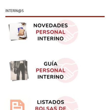
INTERIN@S