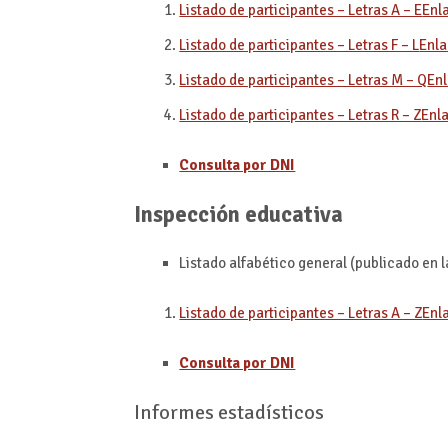
Listado de participantes – Letras A – E
Enl
Listado de participantes – Letras F – L
Enla
Listado de participantes – Letras M – Q
Enl
Listado de participantes – Letras R – Z
Enla
Consulta por DNI
Inspección educativa
Listado alfabético general (publicado en 
Listado de participantes – Letras A – Z
Enl
Consulta por DNI
Informes estadísticos