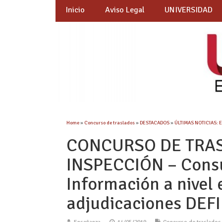
Inicio
Aviso Legal
UNIVERSIDAD
Home
»
Concurso de traslados
»
DESTACADOS
»
ÚLTIMAS NOTICIAS: 
CONCURSO DE TRA
INSPECCIÓN – Consu
Información a nivel 
adjudicaciones DEFI