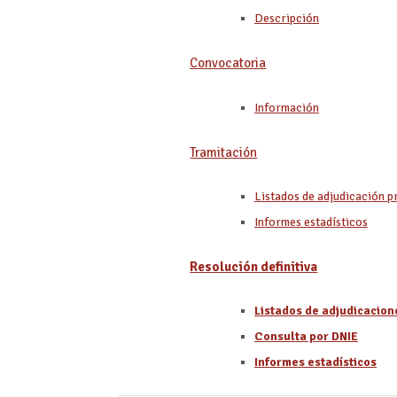
Descripción
Convocatoria
Información
Tramitación
Listados de adjudicación p
Informes estadísticos
Resolución definitiva
Listados de adjudicacione
Consulta por DNIE
Informes estadísticos