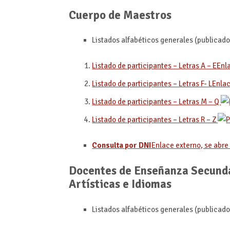
Cuerpo de Maestros
Listados alfabéticos generales (publicado
Listado de participantes – Letras A – E
Enl
Listado de participantes – Letras F- L
Enlac
Listado de participantes – Letras M – Q
Listado de participantes – Letras R – Z
Consulta por DNI
Enlace externo, se abr
Docentes de Enseñanza Secunda
Artísticas e Idiomas
Listados alfabéticos generales (publicado