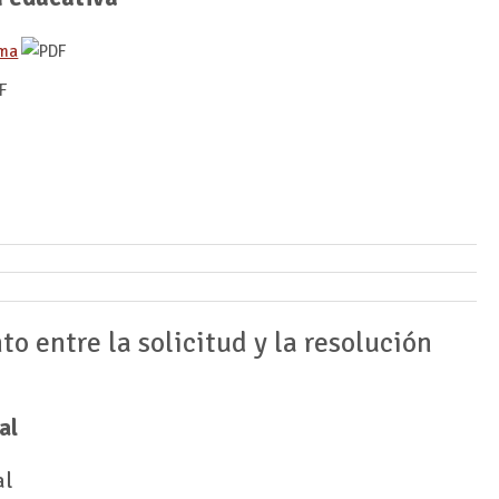
oma
o entre la solicitud y la resolución
al
al