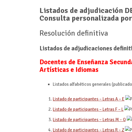
Listados de adjudicación 
Consulta personalizada po
Resolución definitiva
Listados de adjudicaciones definit
Docentes de Enseñanza Secunda
Artísticas e Idiomas
Listados alfabéticos generales (publicado
Listado de participantes – Letras A – E
Listado de participantes – Letras F – L
Listado de participantes – Letras M – Q
Listado de participantes – Letras R – Z