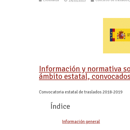
Enseñanza
14/05/2019
Concurso de traslados
Información y normativa so
ámbito estatal, convocados 
Convocatoria estatal de traslados 2018-2019
Índice
Información general