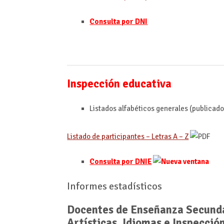
Consulta por DNI
Inspección educativa
Listados alfabéticos generales (publicado
Listado de participantes – Letras A – Z
Consulta por DNI
E
Informes estadísticos
Docentes de Enseñanza Secunda
Artísticas, Idiomas e Inspecció