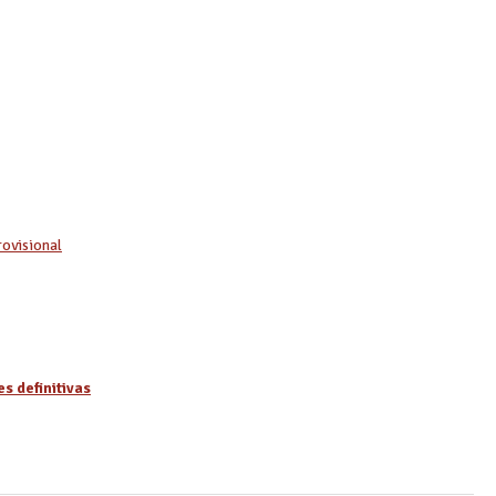
rovisional
s definitivas