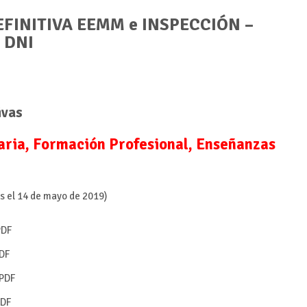
DEFINITIVA EEMM e INSPECCIÓN –
r DNI
ivas
ria, Formación Profesional, Enseñanzas
s el 14 de mayo de 2019)