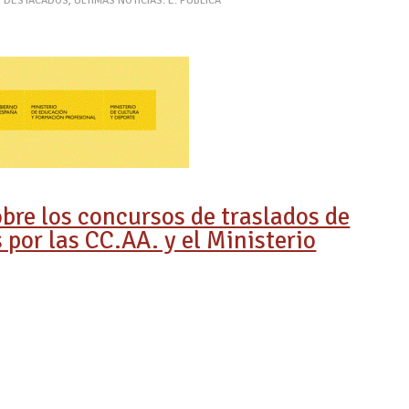
,
DESTACADOS
,
ÚLTIMAS NOTICIAS: E. PÚBLICA
bre los concursos de traslados de
por las CC.AA. y el Ministerio