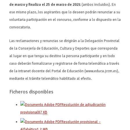
de marzo y finaliza el 25 de marzo de 2021
(ambos incluidos). En
ese mismo plazo, los aspirantes que lo deseen podrán renunciar a su
voluntaria participación en el concurso, conforme a lo dispuesto en la
convocatoria.
Las reclamaciones y renuncias se dirigirán a la Delegación Provincial
de la Consejería de Educación, Cultura y Deportes que corresponda
al lugar en que tenga su destino la persona participante y en todo
caso deberán formalizarse y registrarse de forma telemática a través
de la intranet docente del Portal de Educación (www.educa.jccm.es),
mediante el trámite telemático habilitado al efecto.
Ficheros disponibles
Resolución de adjudicación
provisional
87
KB
Resolución provisional –
Alfabético
1,2
MB