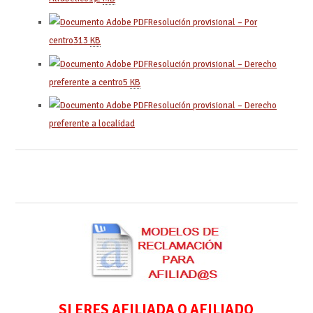
Resolución provisional – Por
centro
313
KB
Resolución provisional – Derecho
preferente a centro
5
KB
Resolución provisional – Derecho
preferente a localidad
SI ERES AFILIADA O AFILIADO