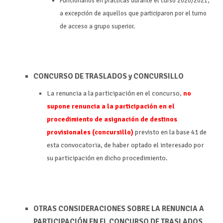
Funcionarios en prácticas durante el curso 2020/2021,
a excepción de aquellos que participaron por el turno
de acceso a grupo superior.
CONCURSO DE TRASLADOS y CONCURSILLO
La renuncia a la participación en el concurso,
no
supone renuncia a la participación en el
procedimiento de asignación de destinos
provisionales (concursillo)
previsto en la base 41 de
esta convocatoria, de haber optado el interesado por
su participación en dicho procedimiento.
OTRAS CONSIDERACIONES SOBRE LA RENUNCIA A
PARTICIPACIÓN EN EL CONCURSO DE TRASLADOS