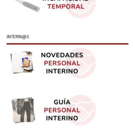
INTERIN@S