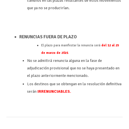
cambios en las plazas resultantes de estos movimientos
que ya no se producirían.
RENUNCIAS FUERA DE PLAZO
El plazo para manifestar la renuncia será
del 12 al 25
de marzo de 2021
No se admitirá renuncia alguna en la fase de
adjudicación provisional que no se haya presentado en
el plazo anteriormente mencionado.
Los destinos que se obtengan en la resolución definitiva
serán
IRRENUNCIABLES.