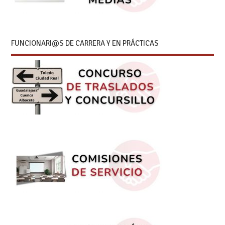
FUNCIONARI@S DE CARRERA Y EN PRÁCTICAS