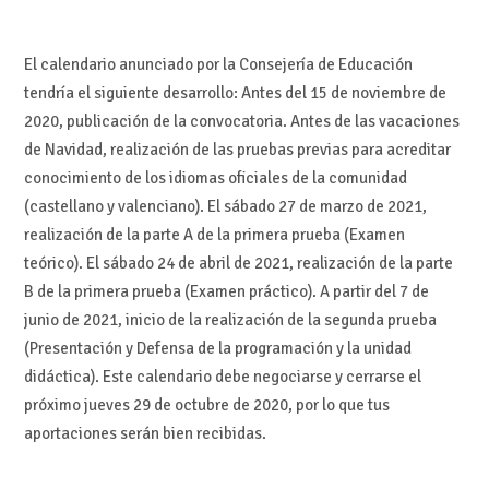
B de la primera prueba (Examen práctico). A partir del 7 de
junio de 2021, inicio de la realización de la segunda prueba
(Presentación y Defensa de la programación y la unidad
didáctica). Este calendario debe negociarse y cerrarse el
próximo jueves 29 de octubre de 2020, por lo que tus
aportaciones serán bien recibidas.
Para
UGT Enseñanza PV
este calendario, que se superpone a
la actividad docente ordinaria del profesorado durante el curso
2020-2021, tanto de lo que se presentará en estas oposiciones
como el que debe actuar como miembro de tribunal o comisión
de selección, debe retrasarse, en cuanto a la realización de las
pruebas, en los meses de junio y julio de 2021.