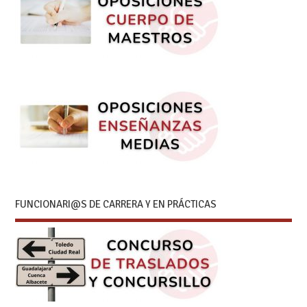
FUNCIONARI@S DE CARRERA Y EN PRÁCTICAS