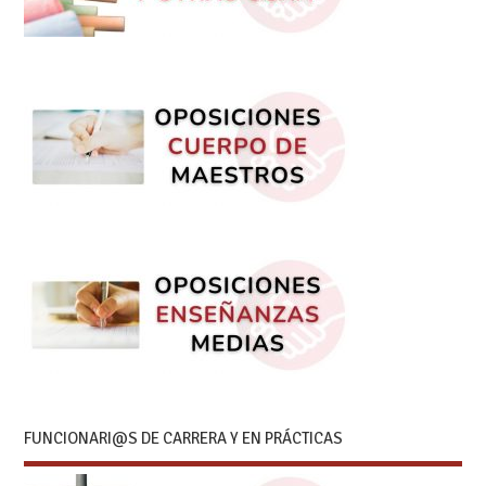
FUNCIONARI@S DE CARRERA Y EN PRÁCTICAS