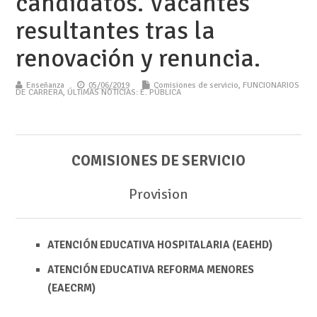
candidatos. Vacantes
resultantes tras la
renovación y renuncia.
Enseñanza
05/06/2019
Comisiones de servicio
,
FUNCIONARIOS
DE CARRERA
,
ÚLTIMAS NOTICIAS: E. PÚBLICA
COMISIONES DE SERVICIO
Provision
ATENCIÓN EDUCATIVA HOSPITALARIA (EAEHD)
ATENCIÓN EDUCATIVA REFORMA MENORES
(EAECRM)