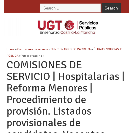
Home
»
Comisiones de servicio
»
FUNCIONARIOS DE CARRERA
»
ÚLTIMAS NOTICIAS: E.
PÚBLICA
» You are reading »
COMISIONES DE
SERVICIO | Hospitalarias |
Reforma Menores |
Procedimiento de
provisión. Listados
provisionales de