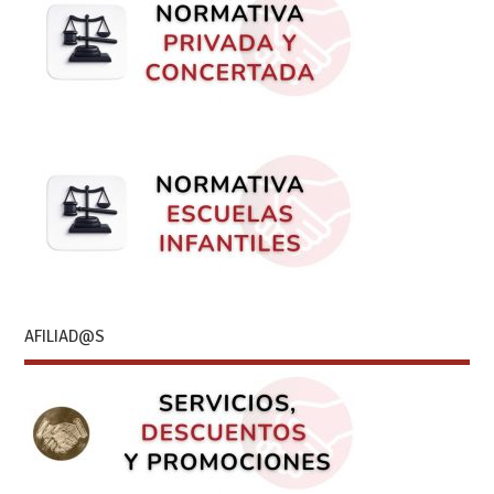
AFILIAD@S