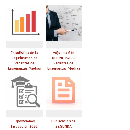
Estadística de la
Adjudicación
adjudicación de
DEFINITIVA de
vacantes de
vacantes de
Enseñanzas Medias
Enseñanzas Medias
para el curso 26/27
para el curso 26-27
Oposiciones
Publicación de
Inspección 2026:
SEGUNDA