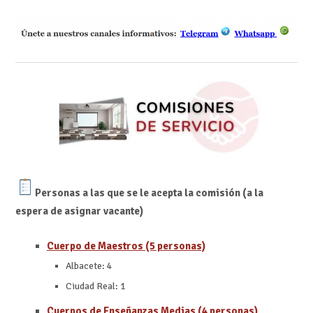
Personas a las que se le acepta la comisión (a la
espera de asignar vacante)
Cuerpo de Maestros (5 personas)
Albacete: 4
Ciudad Real: 1
Cuerpos de Enseñanzas Medias (4 personas)