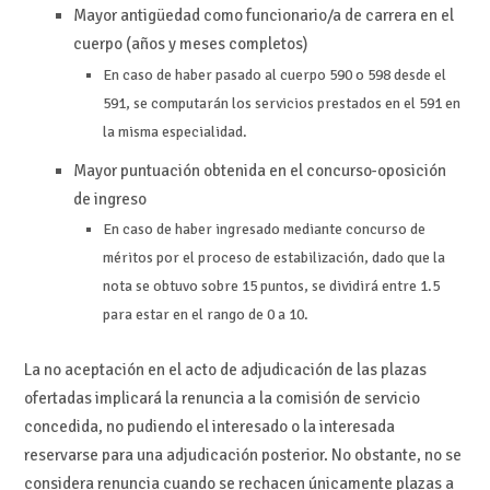
Mayor antigüedad como funcionario/a de carrera en el
cuerpo (años y meses completos)
En caso de haber pasado al cuerpo 590 o 598 desde el
591, se computarán los servicios prestados en el 591 en
la misma especialidad.
Mayor puntuación obtenida en el concurso-oposición
de ingreso
En caso de haber ingresado mediante concurso de
méritos por el proceso de estabilización, dado que la
nota se obtuvo sobre 15 puntos, se dividirá entre 1.5
para estar en el rango de 0 a 10.
La no aceptación en el acto de adjudicación de las plazas
ofertadas implicará la renuncia a la comisión de servicio
concedida, no pudiendo el interesado o la interesada
reservarse para una adjudicación posterior. No obstante, no se
considera renuncia cuando se rechacen únicamente plazas a