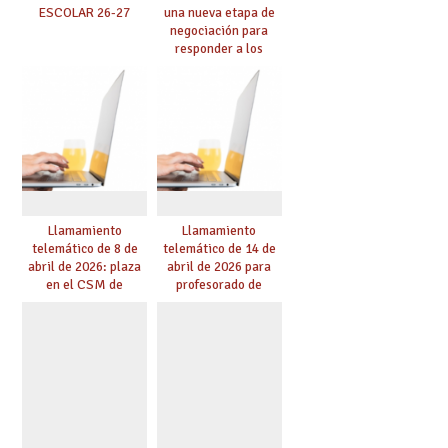
ESCOLAR 26-27
una nueva etapa de
negociación para
responder a los
nuevos desafíos de la
educación
Llamamiento
Llamamiento
telemático de 8 de
telemático de 14 de
abril de 2026: plaza
abril de 2026 para
en el CSM de
profesorado de
Albacete. Publicada
religión
adjudicación.