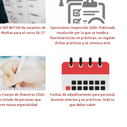
n DEFINITIVA de vacantes de
Oposiciones Inspección 2026: Publicada
 Medias para el curso 26-27
resolución por la que se nombra
funcionarios/as en prácticas, se regulan
dichas prácticas y se convoca acto
público de adjudicación
s Cuerpo de Maestros 2026:
Fechas de adjudicaciones para personal
o listado de personas que
docente interino y en prácticas: todo lo
ren nueva especialidad
que debes saber