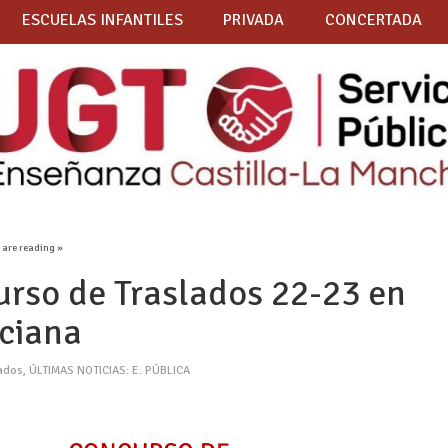
ESCUELAS INFANTILES
PRIVADA
CONCERTADA
 are reading »
urso de Traslados 22-23 en
ciana
lados
,
ÚLTIMAS NOTICIAS: E. PÚBLICA