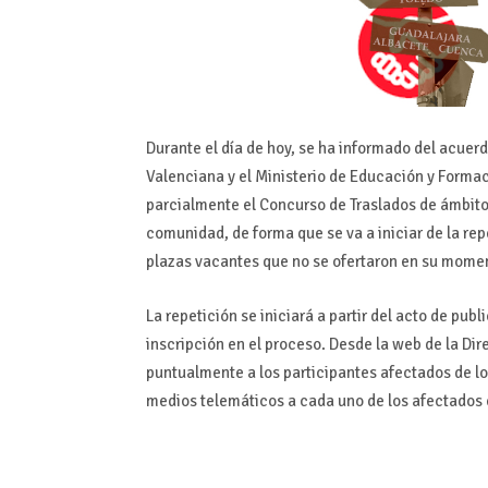
Durante el día de hoy, se ha informado del acue
Valenciana y el Ministerio de Educación y Formac
parcialmente el Concurso de Traslados de ámbito 
comunidad, de forma que se va a iniciar de la re
plazas vacantes que no se ofertaron en su mome
La repetición se iniciará a partir del acto de pu
inscripción en el proceso. Desde la web de la Di
puntualmente a los participantes afectados de l
medios telemáticos a cada uno de los afectados 