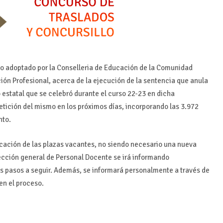
rdo adoptado por la Conselleria de Educación de la Comunidad
ión Profesional, acerca de la ejecución de la sentencia que anula
estatal que se celebró durante el curso 22-23 en dicha
petición del mismo en los próximos días, incorporando las 3.972
nto.
blicación de las plazas vacantes, no siendo necesario una nueva
rección general de Personal Docente se irá informando
os pasos a seguir. Además, se informará personalmente a través de
en el proceso.