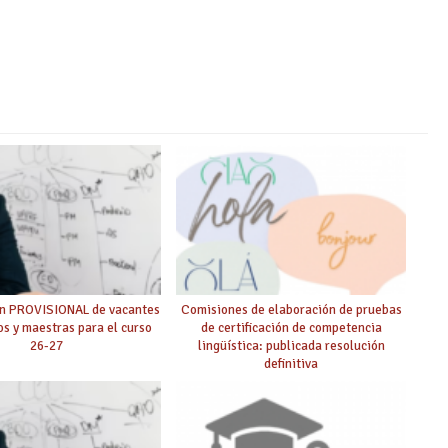
ón PROVISIONAL de vacantes
Comisiones de elaboración de pruebas
s y maestras para el curso
de certificación de competencia
26-27
lingüística: publicada resolución
definitiva