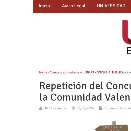
Inicio
Aviso Legal
UNIVERSIDAD
Home
»
Concurso de traslados
»
ÚLTIMAS NOTICIAS: E. PÚBLICA
» You
Repetición del Conc
la Comunidad Valen
UGT Enseñanza
08/02/2024
Concurso de tras